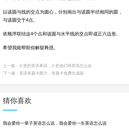
以该圆与线的交点为圆心，分别画出与该圆半径相同的圆，
与该圆交于4点。
依顺序联结这4个点和该圆与水平线的交点即成正六边形。
希望我能帮助你解疑释惑。
上一篇：
介意的英语单词，介意他们用英语怎么说
下一篇：
英语答题卡图片，答题卡免费生成器
猜你喜欢
我会爱你一辈子英语怎么说，我会爱你一生英语怎么说