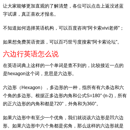
让大家能够更加直观的了解清楚，各位可以点击上返没述蓝
字试课，真正喜欢才报名。
不知道如何选择英语机构，可以百度咨询“阿卡索vivi老师”；
如果想免费英语资源，可以百巧世亏度搜索“阿卡索论坛”。
六边行英语怎么说
在英语词典上这样的一个单词是查不到的，比较接近一点的
是hexagon这个词，意思是六边形。
六边形（Hexagon），多边形的一种，指所有有六条边和六
个角的多边形。根据正多边形内角和公式S=180°·(n-2)，所有
的正六边形的内角和都是720°，外角和为360°。
如果六边形中有至少一个优角，我们就说该六边形是凹六边
形。如果六边形中六个角都是劣角，那么这样的六边形就是