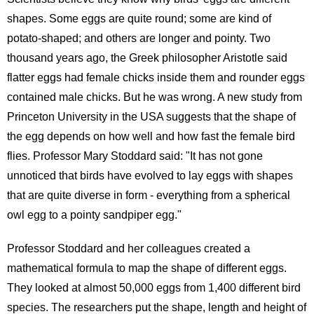
shapes. Some eggs are quite round; some are kind of
potato-shaped; and others are longer and pointy. Two
thousand years ago, the Greek philosopher Aristotle said
flatter eggs had female chicks inside them and rounder eggs
contained male chicks. But he was wrong. A new study from
Princeton University in the USA suggests that the shape of
the egg depends on how well and how fast the female bird
flies. Professor Mary Stoddard said: "It has not gone
unnoticed that birds have evolved to lay eggs with shapes
that are quite diverse in form - everything from a spherical
owl egg to a pointy sandpiper egg."
Professor Stoddard and her colleagues created a
mathematical formula to map the shape of different eggs.
They looked at almost 50,000 eggs from 1,400 different bird
species. The researchers put the shape, length and height of