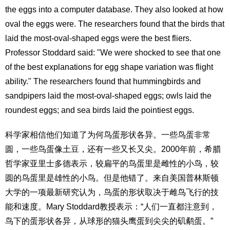
the eggs into a computer database. They also looked at how
oval the eggs were. The researchers found that the birds that
laid the most-oval-shaped eggs were the best fliers.
Professor Stoddard said: "We were shocked to see that one
of the best explanations for egg shape variation was flight
ability." The researchers found that hummingbirds and
sandpipers laid the most-oval-shaped eggs; owls laid the
roundest eggs; and sea birds laid the pointiest eggs.
科学家相信他们知道了为何鸟蛋形状各异。一些鸟蛋非常
圆，一些鸟蛋像土豆，还有一些又长又尖。2000年前，希腊
哲学家亚里士多德表示，较扁平的鸟蛋里是雌性的小鸟，较
圆的鸟蛋里是雄性的小鸟。但是他错了。来自美国普林斯顿
大学的一项最新研究认为，鸟蛋的形状取决于雌鸟飞行的技
能和速度。Mary Stoddard教授表示：“人们一直都注意到，
鸟下的蛋形状各异，从球形的猫头鹰蛋到尖尖的矶鹬蛋。”