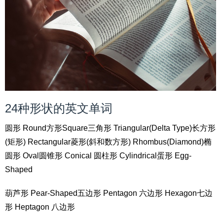
24种形状的英文单词
圆形 Round方形Square三角形 Triangular(Delta Type)长方形
(矩形) Rectangular菱形(斜和数方形) Rhombus(Diamond)椭
圆形 Oval圆锥形 Conical 圆柱形 Cylindrical蛋形 Egg-
Shaped
葫芦形 Pear-Shaped五边形 Pentagon 六边形 Hexagon七边
形 Heptagon 八边形