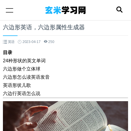
六边形英语，六边形属性生成器
英语
2023-04-17
250
目录
24种形状的英文单词
六边形做个立体球
六边形怎么读英语发音
英语形状儿歌
六边行英语怎么说