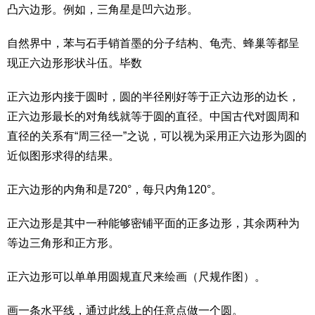
凸六边形。例如，三角星是凹六边形。
自然界中，苯与石手销首墨的分子结构、龟壳、蜂巢等都呈
现正六边形形状斗伍。毕数
正六边形内接于圆时，圆的半径刚好等于正六边形的边长，
正六边形最长的对角线就等于圆的直径。中国古代对圆周和
直径的关系有“周三径一”之说，可以视为采用正六边形为圆的
近似图形求得的结果。
正六边形的内角和是720°，每只内角120°。
正六边形是其中一种能够密铺平面的正多边形，其余两种为
等边三角形和正方形。
正六边形可以单单用圆规直尺来绘画（尺规作图）。
画一条水平线，通过此线上的任意点做一个圆。