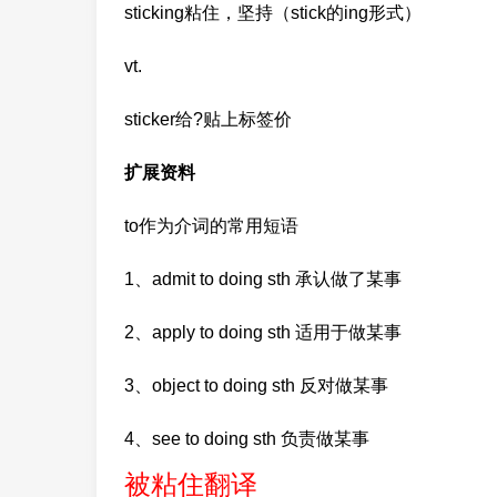
sticking粘住，坚持（stick的ing形式）
vt.
sticker给?贴上标签价
扩展资料
to作为介词的常用短语
1、admit to doing sth 承认做了某事
2、apply to doing sth 适用于做某事
3、object to doing sth 反对做某事
4、see to doing sth 负责做某事
被粘住翻译