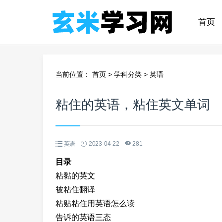
首页
当前位置：
首页
>
学科分类
>
英语
粘住的英语，粘住英文单词
英语
2023-04-22
281
目录
粘黏的英文
被粘住翻译
粘贴粘住用英语怎么读
告诉的英语三态