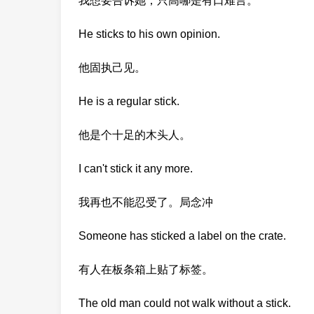
我想要告诉她，只高哪是有口难言。
He sticks to his own opinion.
他固执己见。
He is a regular stick.
他是个十足的木头人。
I can't stick it any more.
我再也不能忍受了。局念冲
Someone has sticked a label on the crate.
有人在板条箱上贴了标签。
The old man could not walk without a stick.