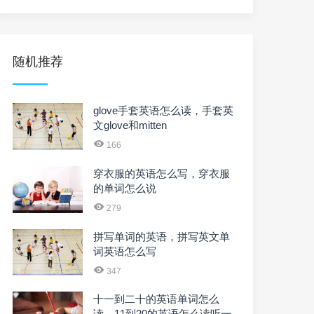
随机推荐
glove手套英语怎么读，手套英
文glove和mitten
166
穿衣服的英语怎么写，穿衣服
的单词怎么说
279
拼写单词的英语，拼写英文单
词英语怎么写
347
十一到二十的英语单词怎么
读，11到20的英语怎么读听一