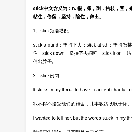
stick中文含义为：n. 棍，棒，刺，枯枝，茎，
粘住，停留，坚持，陷住，伸出。
1、stick短语搭配：
stick around：坚持下去；stick at sth：坚持做
住；stick down：坚持下去桐歼；stick it on：贴上它
伸出脖子。
2、stick例句：
It sticks in my throat to have to accept charity f
我不得不接受他们的施舍，此事教我耿耿于怀。
I wanted to tell her, but the words stuck in my thr