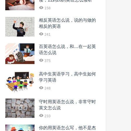
下
158
相反英语怎么说，说的与做的
相反的英语
241
百英语怎么说，和…在一起英
语怎么说
375
高中生英语学习，高中生如何
学习英语
248
守时用英语怎么说，非常守时
英文怎么说
233
你的用英语怎么写，他不是杰