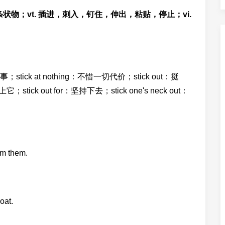
条状物；vt. 插进，刺入，钉住，伸出，粘贴，停止；vi.
某事；stick at nothing：不惜一切代价；stick out：挺
；stick out for：坚持下去；stick one's neck out：
rom them.
oat.