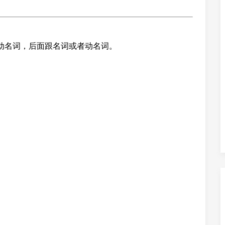
介词to+动名词，后面跟名词或者动名词。