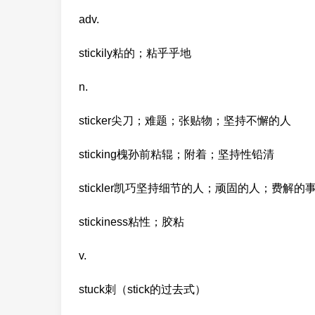
adv.
stickily粘的；粘乎乎地
n.
sticker尖刀；难题；张贴物；坚持不懈的人
sticking槐孙前粘辊；附着；坚持性铅清
stickler凯巧坚持细节的人；顽固的人；费解的
stickiness粘性；胶粘
v.
stuck刺（stick的过去式）