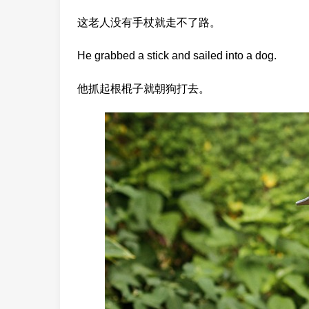
这老人没有手杖就走不了路。
He grabbed a stick and sailed into a dog.
他抓起根棍子就朝狗打去。