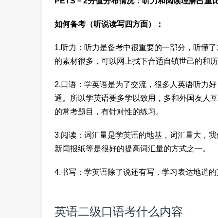
PETS－2分值分布情况：听力和阅读理解占重
如何备考（听说读写四方面）：
1.听力：听力是备考中很重要的一部分，听懂
的素材很多，可以网上找下合适自镇世己的和历
2.口语：学英语是为了交流，很多人英语听力
通。所以学英语要多学以致用，多和外国友人互
的常考题目，有针对性的练习。
3.阅读：词汇量是学英语的地基，词汇量大，
新闻报纸等是很好的提高词汇量的方式之一。
4.书写：学英语除了说还有写，学习表达地道
英语二级口语考什么内容