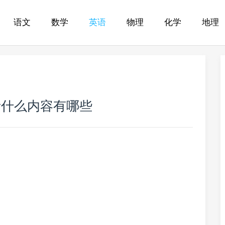
语文
数学
英语
物理
化学
地理
考什么内容有哪些