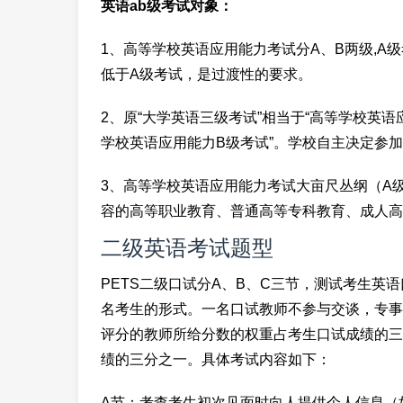
英语ab级考试对象：
1、高等学校英语应用能力考试分A、B两级,A
低于A级考试，是过渡性的要求。
2、原“大学英语三级考试”相当于“高等学校英语
学校英语应用能力B级考试”。学校自主决定参加
3、高等学校英语应用能力考试大亩尺丛纲（A
容的高等职业教育、普通高等专科教育、成人高
二级英语考试题型
PETS二级口试分A、B、C三节，测试考生英
名考生的形式。一名口试教师不参与交谈，专事
评分的教师所给分数的权重占考生口试成绩的三
绩的三分之一。具体考试内容如下：
A节：考查考生初次见面时向人提供个人信息（