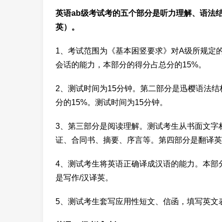
英语ab级
考试考的五个部分是听力理解、语法结
英）。
1、考试范围为《基本困竖要求》对A级所规定
会话的能力，本部分的得分占总分的15%。
2、测试时间为15分钟。第二部分是迅樱语法
分的15%。测试时间为15分钟。
3、第三部分是阅读理解。测试考生从书面文字
证、合同书、摘要、序言等。第四部分是翻译英
4、测试考生将英语正确译成汉语的能力。本部分
是写作/汉译英。
5、测试考生套写应用性短文、信函，填写英文