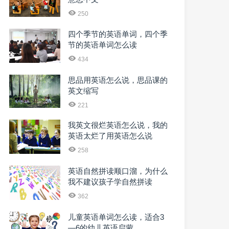
250
四个季节的英语单词，四个季
节的英语单词怎么读
434
思品用英语怎么说，思品课的
英文缩写
221
我英文很烂英语怎么说，我的
英语太烂了用英语怎么说
258
英语自然拼读顺口溜，为什么
我不建议孩子学自然拼读
362
儿童英语单词怎么读，适合3
—6的幼儿英语启蒙