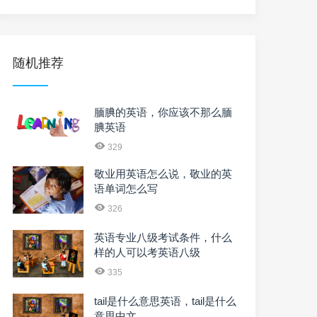
随机推荐
腼腆的英语，你应该不那么腼
腆英语
329
敬业用英语怎么说，敬业的英
语单词怎么写
326
英语专业八级考试条件，什么
样的人可以考英语八级
335
tail是什么意思英语，tail是什么
意思中文