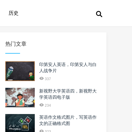
历史
热门文章
印第安人英语，印第安人与白
人战争片
337
新视野大学英语四，新视野大
学英语四电子版
234
英语作文格式图片，写英语作
文的正确格式图
323