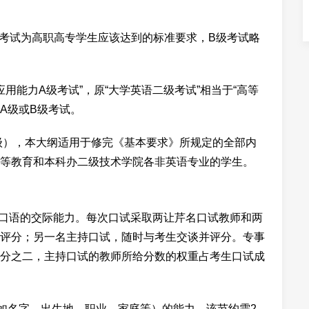
级考试为高职高专学生应该达到的标准要求，B级考试略
应用能力A级考试”，原“大学英语二级考试”相当于“高等
A级或B级考试。
级），本大纲适用于修完《基本要求》所规定的全部内
等教育和本科办二级技术学院各非英语专业的学生。
语口语的交际能力。每次口试采取两让芹名口试教师和两
评分；另一名主持口试，随时与考生交谈并评分。专事
分之二，主持口试的教师所给分数的权重占考生口试成
如名字、出生地、职业、家庭等）的能力。该节约需2