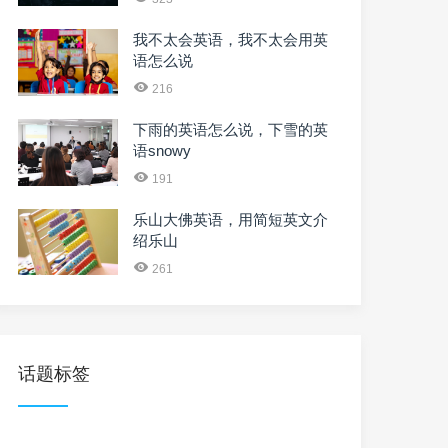
我不太会英语，我不太会用英
语怎么说
216
下雨的英语怎么说，下雪的英
语snowy
191
乐山大佛英语，用简短英文介
绍乐山
261
话题标签