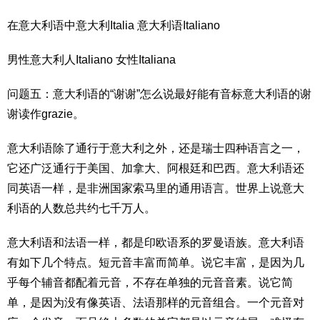
在意大利语中意大利Italia 意大利语Italiano
男性意大利人Italiano 女性Italiana
问题五：意大利语的“谢谢”怎么说最好能有音标意大利语的谢
谢读作grazie。
意大利语除了通行于意大利之外，还是瑞士四种语言之一，
它还广泛通行于美国、加拿大、阿根廷和巴西。意大利语还
同英语一样，是非洲国家索马里的通用语言。世界上说意大
利语的人数总共约七千万人。
意大利语和法语一样，都是印欧语系的罗曼语族。意大利语
有如下几个特点。短元音丰富而简单。说它丰富，是因为几
乎每个辅音都配着元音，不存在单独的元音音素。说它简
单，是因为没有像英语、法语那样的元音组合。一个元音对