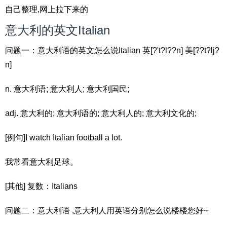
自己整理,网上拉下来的
意大利的英文Italian
问题一：意大利语的英文怎么说Italian 英[?'t?l??n] 美[??t?lj?
n]
n. 意大利语; 意大利人; 意大利国民;
adj. 意大利的; 意大利语的; 意大利人的; 意大利文化的;
[例句]I watch Italian football a lot.
我常看意大利足球。
[其他] 复数：Italians
问题二：意大利语 ,意大利人用英语分别怎么说楼楼您好~