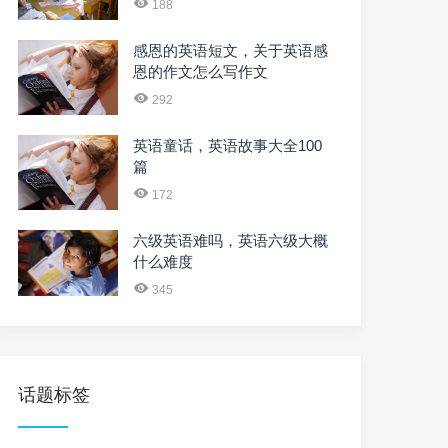
188
感恩的英语短文，关于英语感
恩的作文怎么写作文
292
英语童话，英语故事大全100
篇
172
六级英语难吗，英语六级大概
什么难度
345
话题标签