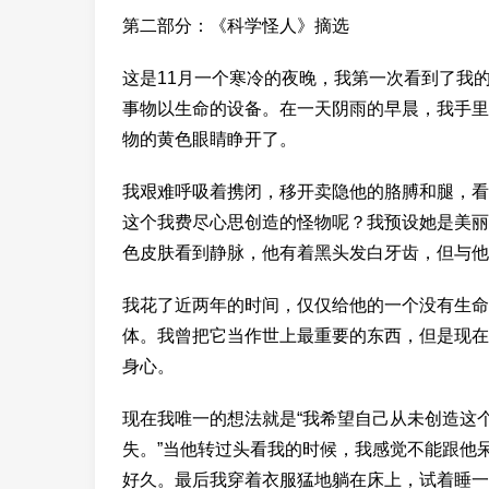
第二部分：《科学怪人》摘选
这是11月一个寒冷的夜晚，我第一次看到了我
事物以生命的设备。在一天阴雨的早晨，我手里
物的黄色眼睛睁开了。
我艰难呼吸着携闭，移开卖隐他的胳膊和腿，看
这个我费尽心思创造的怪物呢？我预设她是美丽
色皮肤看到静脉，他有着黑头发白牙齿，但与他
我花了近两年的时间，仅仅给他的一个没有生命
体。我曾把它当作世上最重要的东西，但是现在
身心。
现在我唯一的想法就是“我希望自己从未创造这
失。”当他转过头看我的时候，我感觉不能跟他
好久。最后我穿着衣服猛地躺在床上，试着睡一