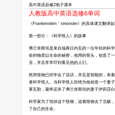
高中英语必修2电子课本
人教版高中英语选修6单词
《Frankenstein＇smonster》的具体课文翻译
第一部分：《科学怪人》的故事
弗兰肯斯坦是来自瑞典日内瓦的一位年轻的科学
命的物质以生命的秘密，他用的骨头，创造了一
丑，并且常常吓到看见他的人们。
然而怪物已经学会了说话，并且是智能的，有着
者科学怪人。当科学怪人拒绝为他创造一个妻子
莱瓦勒，最终还杀了弗兰肯斯坦的妻子伊莉莎白
科学家为了毁掉这个怪物，追着怪物去了北极，
了自己的生命。