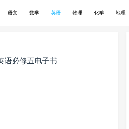
语文
数学
英语
物理
化学
地理
英语必修五电子书