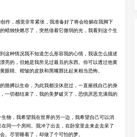
的创作，感觉非常紧张，我准备好了将会给躺在我脚下
的蜡烛快燃尽了，突然借着它微弱的光，我看到这个生
到这种情况我不知道怎么形容我的心情，我该怎么描述
漂亮的，但她是我所见过最丑的东西。你可以透过他黄
黄眼睛、褶皱的皮肤和黑嘴唇比起来相当恐怖。
的胳膊以生命，为此我都没休息过，一直摧残自己的身
，一切都结束了，我的美梦破灭了，恐惧厌恶充满我的
个生物，我希望我在世界的另一边，我希望自己可以消
呆在同一个房间。我冲了出去，在卧室里走来走去呆了
会。尽管睡着了，却做了个可怕的梦。