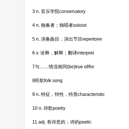
3 n. 音乐学院conservatory
4 n. 独奏者；独唱者soloist
5 n. 演奏曲目，演出节目repertoire
6 v. 诠释，解释；翻译interpret
7与……情况相同(be)true of/for
8民歌folk song
9 n. 特征，特性，特质characteristic
10 n. 诗歌poetry
11 adj. 有诗意的；诗的poetic