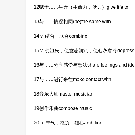
12赋予……生命（生命力，活力）give life to
13与……情况相同(be)the same with
14 v. 结合，联合combine
15 v. 使沮丧，使意志消沉，使心灰意冷depress
16与……分享感受与想法share feelings and idea
17与……进行来往make contact with
18音乐大师master musician
19创作乐曲compose music
20 n. 志气，抱负，雄心ambition