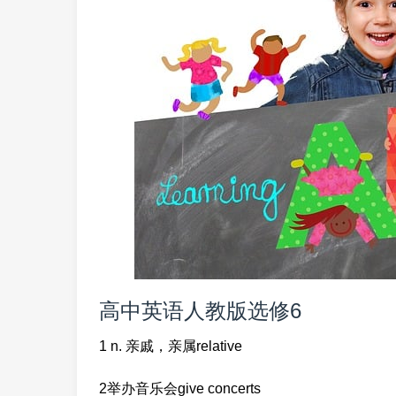
高中英语人教版选修6
1 n. 亲戚，亲属relative
2举办音乐会give concerts