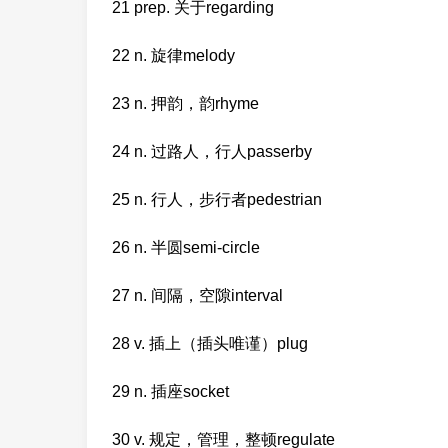
21 prep. 关于regarding
22 n. 旋律melody
23 n. 押韵，韵rhyme
24 n. 过路人，行人passerby
25 n. 行人，步行者pedestrian
26 n. 半圆semi-circle
27 n. 间隔，空隙interval
28 v. 插上（插头唯谨）plug
29 n. 插座socket
30 v. 规定，管理，整顿regulate