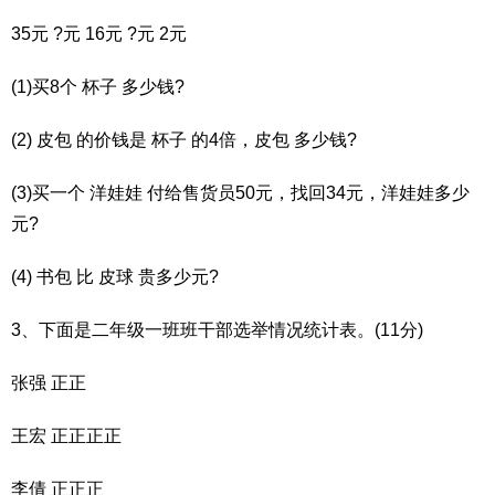
35元 ?元 16元 ?元 2元
(1)买8个 杯子 多少钱?
(2) 皮包 的价钱是 杯子 的4倍，皮包 多少钱?
(3)买一个 洋娃娃 付给售货员50元，找回34元，洋娃娃多少
元?
(4) 书包 比 皮球 贵多少元?
3、下面是二年级一班班干部选举情况统计表。(11分)
张强 正正
王宏 正正正正
李倩 正正正