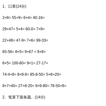
1、口算(14分)
2×8= 55+9= 6×4= 40-16=
29+47= 5×4= 60-0= 7×9=
22+48= 47-9= 7×6= 99-33=
65-56= 8×5= 9+67 = 9×8=
6×5= 100-60= 9×1= 27-17=
74-4+8= 8×9-6= 85-8-50= 5×8+20=
8×7+40= 27+8-20= 9×9-80= 78-50+8=
2、笔算下面各题。(14分)