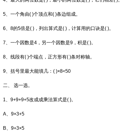
5、一个角由( )个顶点和( )条边组成。
6、8的5倍是( )，列出算式是( )，计算用的口诀是( )。
7、一个因数是4，另一个因数是9，积是( )。
8、线段有( )个端点，正方形有( )条对称轴。
9、括号里最大能填几：( )×8<50
二、 选一选。
1、9+9+9+5改成成乘法算式是( )。
A、9×3+5
B、9+3×5