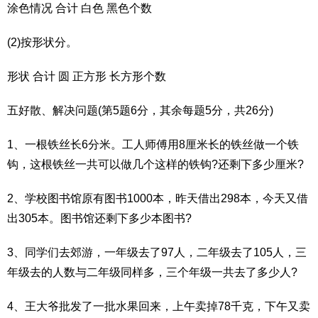
涂色情况 合计 白色 黑色个数
(2)按形状分。
形状 合计 圆 正方形 长方形个数
五好散、解决问题(第5题6分，其余每题5分，共26分)
1、一根铁丝长6分米。工人师傅用8厘米长的铁丝做一个铁
钩，这根铁丝一共可以做几个这样的铁钩?还剩下多少厘米?
2、学校图书馆原有图书1000本，昨天借出298本，今天又借
出305本。图书馆还剩下多少本图书?
3、同学们去郊游，一年级去了97人，二年级去了105人，三
年级去的人数与二年级同样多，三个年级一共去了多少人?
4、王大爷批发了一批水果回来，上午卖掉78千克，下午又卖