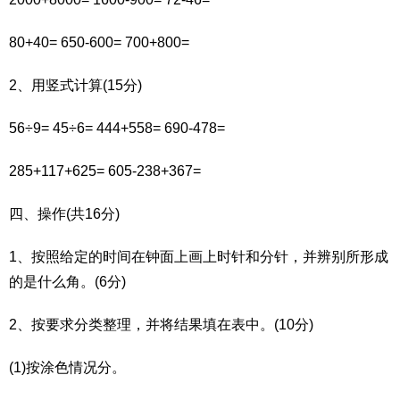
80+40= 650-600= 700+800=
2、用竖式计算(15分)
56÷9= 45÷6= 444+558= 690-478=
285+117+625= 605-238+367=
四、操作(共16分)
1、按照给定的时间在钟面上画上时针和分针，并辨别所形成
的是什么角。(6分)
2、按要求分类整理，并将结果填在表中。(10分)
(1)按涂色情况分。