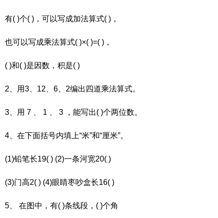
有( )个( )，可以写成加法算式( )，
也可以写成乘法算式( )×( )=( )，
( )和( )是因数，积是( )
2、用3、12、6、2编出四道乘法算式。
3、用 7 、 1 、 3 ，能写出( )个两位数。
4、在下面括号内填上“米”和“厘米”。
(1)铅笔长19( ) (2)一条河宽20( )
(3)门高2( ) (4)眼睛枣吵盒长16( )
5、 在图中，有( )条线段，( )个角