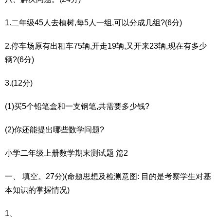
1.二年级45人去植树,每5人一组,可以分成几组?(6分)
2.停车场原有出租车75辆,开走19辆,又开来23辆,现在有多少
辆?(6分)
3.(12分)
(1)买5个铅笔盒和一支钢笔,共需要多少钱?
(2)你还能提出哪些数学问题?
小学二年级上册数学期末测试题 篇2
一、 填空。27分)(命题思想及检测意图: 目的是考察学生对基
本知识的掌握情况)
1、