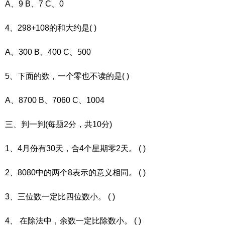
A、9 B、7 C、0
4、298+108的和大约是( )
A、300 B、400 C、500
5、下面的数，一个零也不读的是( )
A、8700 B、7060 C、1004
三、判一判(每题2分，共10分)
1、4月份有30天，合4个星期零2天。 ( )
2、8080中的两个8表示的意义相同。 ( )
3、三位数一定比四位数小。 ( )
4、 在除法中，余数一定比除数小。 ( )