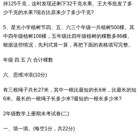
掉125千克，这时发现还剩下32千克水果。王大爷批发了多
少千克的水果?现在比原来少了多少千克?
5、星光小学植树节四、五、六三个年级一共植树500棵。其
中四年级植树108棵，五年级比四年级植树的棵数多86棵。
根据这些情况，先列式算一算，再把下面的表格填写完整。
年级 四 五 六 合计棵数
六、思维冲浪(10分)
有三根绳子共长27米，其中一根比最短的长6米，比最长的短
6米。最长的一根绳子长多少米?最短的一根长多少米?
2年级数学上册期末考试卷(二)
一、填一填。(每空1分，共22分)