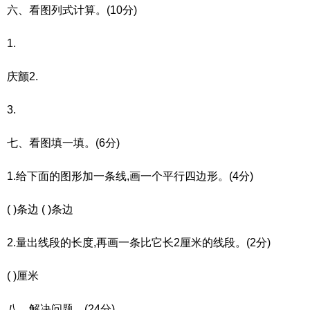
六、看图列式计算。(10分)
1.
庆颤2.
3.
七、看图填一填。(6分)
1.给下面的图形加一条线,画一个平行四边形。(4分)
( )条边 ( )条边
2.量出线段的长度,再画一条比它长2厘米的线段。(2分)
( )厘米
八、解决问题。(24分)