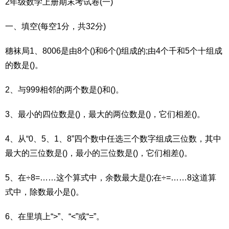
2年级数学上册期末考试卷(一)
一、填空(每空1分，共32分)
穗袜局1、8006是由8个()和6个()组成的;由4个千和5个十组成
的数是()。
2、与999相邻的两个数是()和()。
3、最小的四位数是()，最大的两位数是()，它们相差()。
4、从“0、5、1、8”四个数中任选三个数字组成三位数，其中
最大的三位数是()，最小的三位数是()，它们相差()。
5、在÷8=……这个算式中，余数最大是();在÷=……8这道算
式中，除数最小是()。
6、在里填上“>”、“<”或“=”。