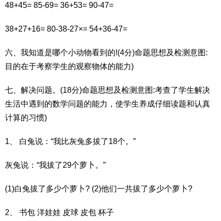
48+45= 85-69= 36+53= 90-47=
38+27+16= 80-38-27×= 54+36-47=
六、我知道是哪个小动物看到的!(4分)命题思想及检测意图:
目的在于考察学生的观察物体的能力)
七、解决问题。(18分)命题思想及检测意图:考查了学生解决
生活中遇到的数学问题的能力，使学生养成仔细读题和认真
计算的习惯)
1、 白兔说：“我比灰兔多拔了18个。”
灰兔说：“我拔了29个萝卜。”
(1)白兔拔了多少个萝卜? (2)他们一共拔了多少个萝卜?
2、 书包 洋娃娃 皮球 皮包 杯子