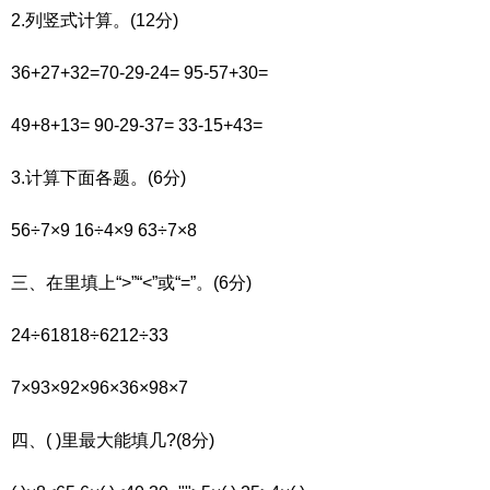
2.列竖式计算。(12分)
36+27+32=70-29-24= 95-57+30=
49+8+13= 90-29-37= 33-15+43=
3.计算下面各题。(6分)
56÷7×9 16÷4×9 63÷7×8
三、在里填上“>”“<”或“=”。(6分)
24÷61818÷6212÷33
7×93×92×96×36×98×7
四、( )里最大能填几?(8分)