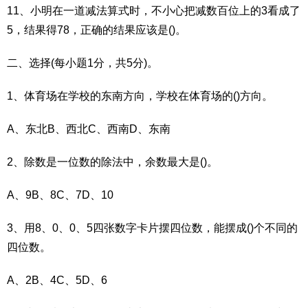
11、小明在一道减法算式时，不小心把减数百位上的3看成了
5，结果得78，正确的结果应该是()。
二、选择(每小题1分，共5分)。
1、体育场在学校的东南方向，学校在体育场的()方向。
A、东北B、西北C、西南D、东南
2、除数是一位数的除法中，余数最大是()。
A、9B、8C、7D、10
3、用8、0、0、5四张数字卡片摆四位数，能摆成()个不同的
四位数。
A、2B、4C、5D、6