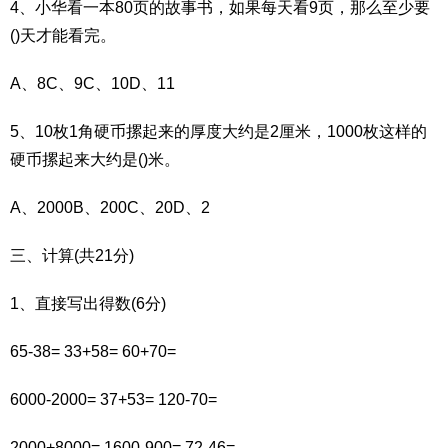
4、小华看一本80页的故事书，如果每天看9页，那么至少要
()天才能看完。
A、8C、9C、10D、11
5、10枚1角硬币摞起来的厚度大约是2厘米，1000枚这样的
硬币摞起来大约是()米。
A、2000B、200C、20D、2
三、计算(共21分)
1、直接写出得数(6分)
65-38= 33+58= 60+70=
6000-2000= 37+53= 120-70=
2000+8000= 1600-900= 72-46=