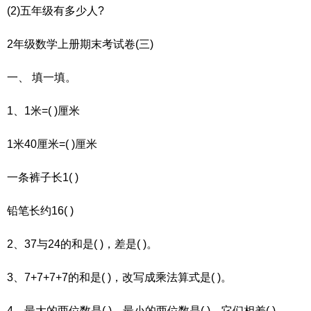
(2)五年级有多少人?
2年级数学上册期末考试卷(三)
一、 填一填。
1、1米=( )厘米
1米40厘米=( )厘米
一条裤子长1( )
铅笔长约16( )
2、37与24的和是( )，差是( )。
3、7+7+7+7的和是( )，改写成乘法算式是( )。
4、最大的两位数是( )，最小的两位数是( )，它们相差( )。