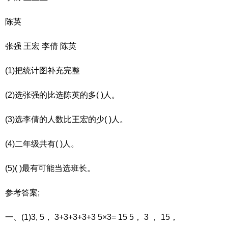
陈英
张强 王宏 李倩 陈英
(1)把统计图补充完整
(2)选张强的比选陈英的多( )人。
(3)选李倩的人数比王宏的少( )人。
(4)二年级共有( )人。
(5)( )最有可能当选班长。
参考答案;
一、(1)3, 5， 3+3+3+3+3 5×3= 15 5， 3 ， 15，