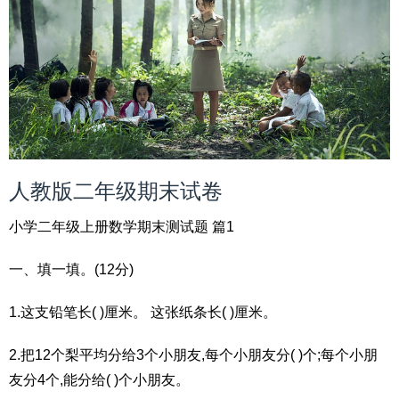
人教版二年级期末试卷
小学二年级上册数学期末测试题 篇1
一、填一填。(12分)
1.这支铅笔长( )厘米。 这张纸条长( )厘米。
2.把12个梨平均分给3个小朋友,每个小朋友分( )个;每个小朋
友分4个,能分给( )个小朋友。