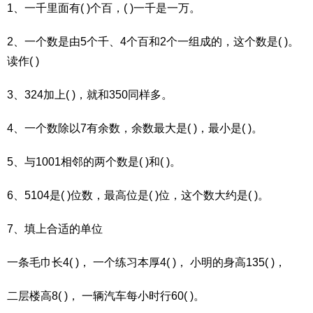
1、一千里面有( )个百，( )一千是一万。
2、一个数是由5个千、4个百和2个一组成的，这个数是( )。
读作( )
3、324加上( )，就和350同样多。
4、一个数除以7有余数，余数最大是( )，最小是( )。
5、与1001相邻的两个数是( )和( )。
6、5104是( )位数，最高位是( )位，这个数大约是( )。
7、填上合适的单位
一条毛巾长4( )， 一个练习本厚4( )， 小明的身高135( )，
二层楼高8( )， 一辆汽车每小时行60( )。