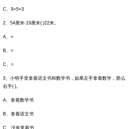
C、9+5×3
2、54厘米-19厘米( )22米。
A、>
B、<
C、=
3、小明手里拿着语文书和数学书，如果左手拿着数学，那么
右手( )。
A、拿着数学书
B、拿着语文书
C、没有拿着书