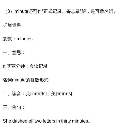
（3）minute还可作“正式记录、备忘录”解，是可数名词。
扩展资料
复数：minutes
一、意思：
n.基宽分钟；会议记录
名词minute的复数形式
二、读音：英['mɪnɪts]；美['mɪnɪts]
三、例句：
She dashed off two letters in thirty minutes。