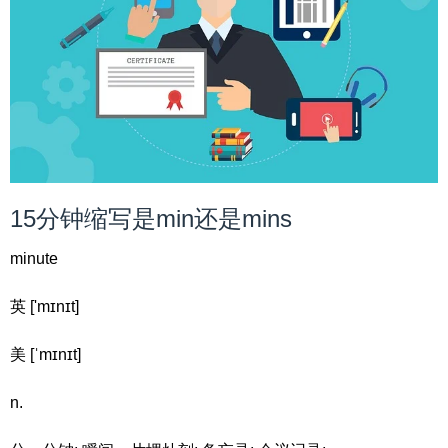
15分钟缩写是min还是mins
minute
英 ['mɪnɪt]
美 [ˈmɪnɪt]
n.