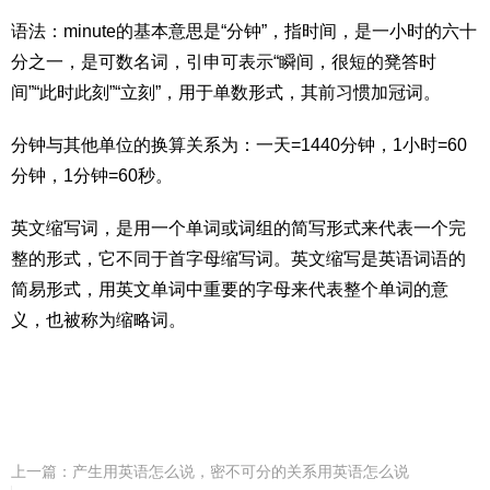
语法：minute的基本意思是“分钟”，指时间，是一小时的六十
分之一，是可数名词，引申可表示“瞬间，很短的凳答时
间”“此时此刻”“立刻”，用于单数形式，其前习惯加冠词。
分钟与其他单位的换算关系为：一天=1440分钟，1小时=60
分钟，1分钟=60秒。
英文缩写词，是用一个单词或词组的简写形式来代表一个完
整的形式，它不同于首字母缩写词。英文缩写是英语词语的
简易形式，用英文单词中重要的字母来代表整个单词的意
义，也被称为缩略词。
上一篇：
产生用英语怎么说，密不可分的关系用英语怎么说