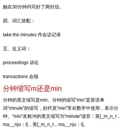
她在30分钟内写好了两封信。
四、词汇搭配：
take the minutes 作会议记录
五、近义词：
proceedings 诉讼
transactions 会报
分钟缩写m还是min
分钟的英文缩写是min。分钟的缩写“min”是英语单
词“minute”的缩写，好歼其“min”常在数学中使用，表示分
钟。“min”友粗冲的英文缩写为“minute“读音：英[_m_n_t，
ma__nju：t]，美[_m_n_t，ma__nju：t]。