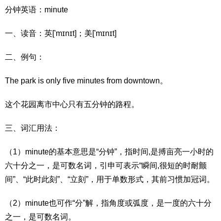
分钟英语：minute
一、读音：英['mɪnɪt]；美['mɪnɪt]
二、例句：
The park is only five minutes from downtown。
这个花园离市中心只有五分钟的路程。
三、词汇用法：
（1）minute的基本意思是“分钟”，指时间,是搏亩亮一小时的
六十分之一，是可数名词，引申可表示“瞬间,很短的时耐颤
间”、“此时此刻”、“立刻”，用于单数形式，其前习惯加冠词。
（2）minute也可作“分”解，指角度或弧度，是一度的六十分
之一，是可数名词。