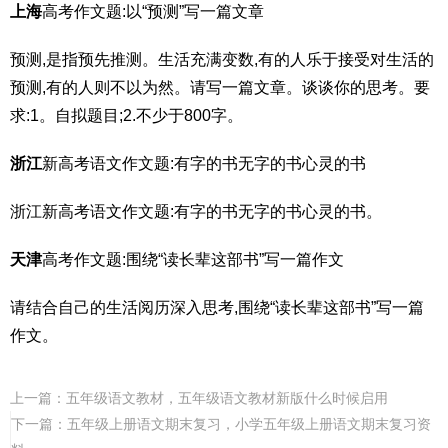
上海
高考作文题:以“预测”写一篇文章
预测,是指预先推测。生活充满变数,有的人乐于接受对生活的
预测,有的人则不以为然。请写一篇文章。谈谈你的思考。要
求:1。自拟题目;2.不少于800字。
浙江
新高考语文作文题:有字的书无字的书心灵的书
浙江新高考语文作文题:有字的书无字的书心灵的书。
天津
高考作文题:围绕“读长辈这部书”写一篇作文
请结合自己的生活阅历深入思考,围绕“读长辈这部书”写一篇
作文。
上一篇：
五年级语文教材，五年级语文教材新版什么时候启用
下一篇：
五年级上册语文期末复习，小学五年级上册语文期末复习资