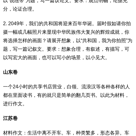
以“说纽带”为题，写一篇议论文。要求：观点明确，论据充
分，论证合理。
2. 2049年，我们的共和国将迎来百年华诞。届时假如请你拍
摄一幅或几幅照片来显现中华民族伟大复兴的辉煌成就，你
将选择怎样的画面？请展开想象，以“共和国，我为你拍照”为
题，写一篇记叙文。要求：想象合理，有叙述，有描写，可
以写宏大的画面，也可以写小的场景，以小见大。
山东卷
一个24小时的共享书店营业，白领、流浪汉等各种各样的人
都在里面读书，有的就只是简单的翻几页书。以此为材料，
进行作文。
江苏卷
材料作文：生活中离不开车。车，种类繁多，形态各异。车