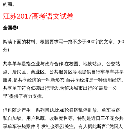
的商。
江苏2017高考语文试卷
全国卷I
阅读下面的材料。根据要求写一篇不少于800字的文章。(60
分)
共享单车是指企业与政府合作,在校园、地铁站点、公交站
点、居民区、商业区、公共服务区等地提供自行车单车共享
服务,是共享经济的一种新形态,而共享经济是一种信用经济。
共享单车符合低碳出行理念,为解决城市出行的"最后一公
里"提供了有力支撑。
但也随之产生一系列问题,比如轮脊链乱停乱放、单车被盗、
私自加锁、用户私藏、改装兜售等。特别是近日三圣花乡共
享单车被烧案件,引发社会强烈关注。有人据此断言:"凭国人