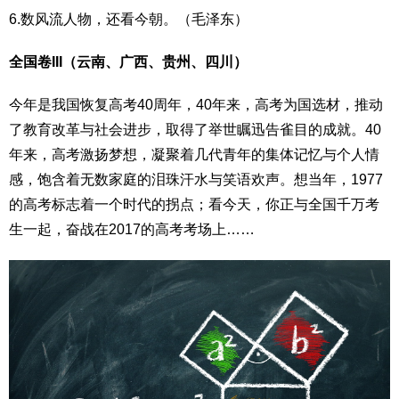
6.数风流人物，还看今朝。（毛泽东）
全国卷III（云南、广西、贵州、四川）
今年是我国恢复高考40周年，40年来，高考为国选材，推动
了教育改革与社会进步，取得了举世瞩迅告雀目的成就。40
年来，高考激扬梦想，凝聚着几代青年的集体记忆与个人情
感，饱含着无数家庭的泪珠汗水与笑语欢声。想当年，1977
的高考标志着一个时代的拐点；看今天，你正与全国千万考
生一起，奋战在2017的高考考场上……