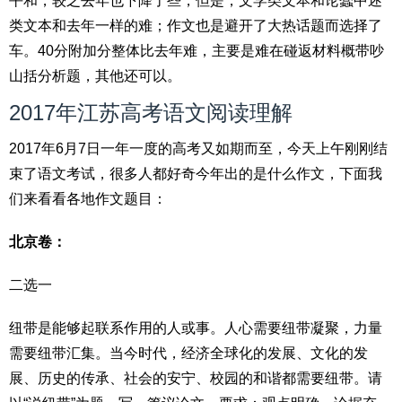
平和，较之去年也下降了些，但是，文学类文本和论蠢中述
类文本和去年一样的难；作文也是避开了大热话题而选择了
车。40分附加分整体比去年难，主要是难在碰返材料概带吵
山括分析题，其他还可以。
2017年江苏高考语文阅读理解
2017年6月7日一年一度的高考又如期而至，今天上午刚刚结
束了语文考试，很多人都好奇今年出的是什么作文，下面我
们来看看各地作文题目：
北京卷：
二选一
纽带是能够起联系作用的人或事。人心需要纽带凝聚，力量
需要纽带汇集。当今时代，经济全球化的发展、文化的发
展、历史的传承、社会的安宁、校园的和谐都需要纽带。请