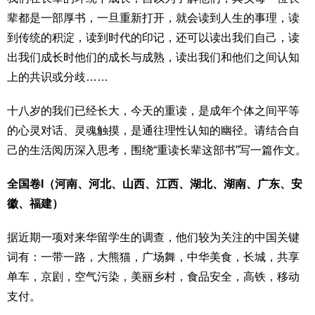
辈都是一部厚书，一旦重新打开，就会读到人生的事理，读
到传统的积淀，读到时代的印记，还可以读出我们自己，读
出我们成长时他们的成长与成熟，读出我们和他们之间认知
上的共识或分歧……
十八岁的我们已经长大，今天的重读，是成年个体之间平等
的心灵对话、灵魂触摸，是通往理性认知的幽径。请结合自
己的生活阅历深入思考，围绕“重读长辈这部书”写一篇作文。
全国卷I（河南、河北、山西、江西、湖北、湖南、广东、安
徽、福建）
据近期一项对来华留学生的调查，他们较为关注的中国关键
词有：一带一路，大熊猫，广场舞，中华美食，长城，共享
单车，京剧，空气污染，美丽乡村，食品安全，高铁，移动
支付。