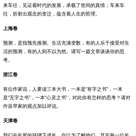
来车往，见证着时代的发展，承载了世间的真情；车来车
往，折射出观念的变迁，蕴含着人生的哲理。
上海卷
预测，是指预先推测。生活充满变数，有的人乐于接受对生
活的预测，有的人则不以为然。请写一篇文章谈谈你的思
考。
浙江卷
有位作家说，人要读三本大书，一本是“有字之书”，一本
是“无字之书”，一本“心灵之书”，对此你有怎样的思考？请对
作亩早家的观点加以评说。
天津卷
我们在长辈的环绕下成长，自以为了解他们，其实每一位长