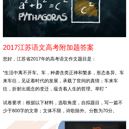
2017江苏语文高考附加题答案
您好，江苏省2017年的高考语文作文题目是：
“生活中离不开车。车，种袭含类正禅和繁多，形态各异。车
来车往，见证着时代的发展，承载了世间的真情；车来车
往，折射出观念的变迁，蕴含着人生的哲理。举盯 ”
试卷要求：根据以下材料，选取角度，自拟题目，写一篇不
少于800字的文章；文体不限，诗歌除外。分数为70分。