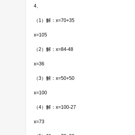
4、
（1）解：x=70+35
x=105
（2）解：x=84-48
x=36
（3）解：x=50+50
x=100
（4）解：x=100-27
x=73