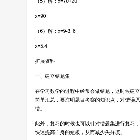
（5）解：x=70+20
x=90
（6）解：x=9-3. 6
x=5.4
扩展资料
一、建立错题集
在学习数学的过程中经常会做错题，这时候建立
简单汇总，要注明题目考察的知识点，对错误原
错。
此外，复习的时候也可以针对错题集进行复习，
快速提高自身的短板，从而减少失分项。