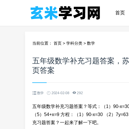
首页
当前位置：
首页
>
学科分类
>
数学
五年级数学补充习题答案，苏
页答案
数学
2024-02-08
292
五年级数学补充习题答案？等式：（1）90-x=30 （2）8
（5）54+x=9 方程：（1）90-x=30 （2）7y=
充习题答案？一起来了解一下吧。