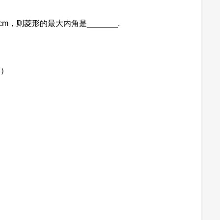
m，则菱形的最大内角是_______.
 ）