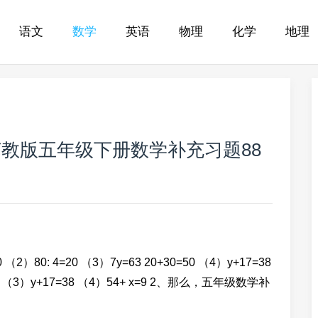
语文
数学
英语
物理
化学
地理
教版五年级下册数学补充习题88
0: 4=20 （3）7y=63 20+30=50 （4）y+17=38
63 （3）y+17=38 （4）54+ x=9 2、那么，五年级数学补