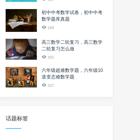
初中中考数学试卷，初中中考
数学题库真题
189
高三数学二轮复习，高三数学
二轮复习怎么做
355
六年级超难数学题，六年级10
道变态难数学题
337
话题标签