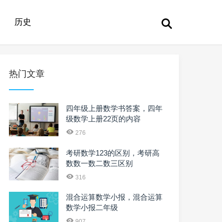
历史
热门文章
四年级上册数学书答案，四年
级数学上册22页的内容
276
考研数学123的区别，考研高
数数一数二数三区别
316
混合运算数学小报，混合运算
数学小报二年级
907