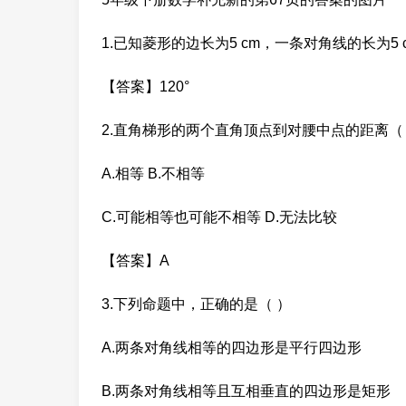
1.已知菱形的边长为5 cm，一条对角线的长为5 c
【答案】120°
2.直角梯形的两个直角顶点到对腰中点的距离（
A.相等 B.不相等
C.可能相等也可能不相等 D.无法比较
【答案】A
3.下列命题中，正确的是（ ）
A.两条对角线相等的四边形是平行四边形
B.两条对角线相等且互相垂直的四边形是矩形