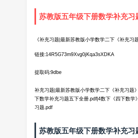
苏教版五年级下册数学补充习题
《补充习题|最新苏教版小学数学二下《补充习
链接:14R5G73m9Xvg0jKqa3sXDKA
提取码:9dbe
补充习题|最新苏教版小学数学二下《补充习题》.pd
下数学补充习题五下全册.pdf|4数下《四下数学》补
习题.pdf
苏教版五年级下册数学补充习题