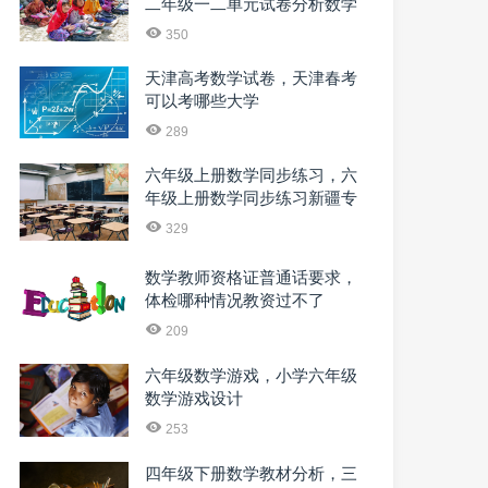
二年级一二单元试卷分析数学
350
天津高考数学试卷，天津春考
可以考哪些大学
289
六年级上册数学同步练习，六
年级上册数学同步练习新疆专
版在哪买
329
数学教师资格证普通话要求，
体检哪种情况教资过不了
209
六年级数学游戏，小学六年级
数学游戏设计
253
四年级下册数学教材分析，三