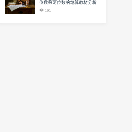
位数乘两位数的笔算教材分析
191