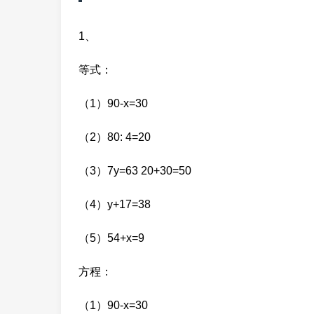
1、
等式：
（1）90-x=30
（2）80: 4=20
（3）7y=63 20+30=50
（4）y+17=38
（5）54+x=9
方程：
（1）90-x=30