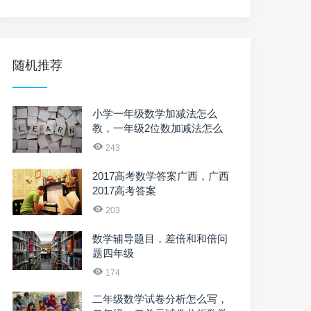
随机推荐
小学一年级数学加减法怎么
教，一年级2位数加减法怎么
教
243
2017高考数学答案广西，广西
2017高考答案
203
数学辅导题目，差倍和和倍问
题四年级
174
二年级数学试卷分析怎么写，