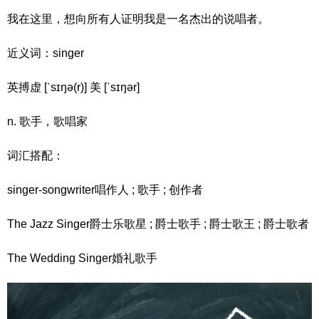
我在这里，想向所有人证明我是一名杰出的说唱者。
近义词：singer
英搏虚 [ˈsɪŋə(r)] 美 [ˈsɪŋər]
n. 歌手，歌唱家
词汇搭配：
singer-songwriter唱作人 ; 歌手 ; 创作者
The Jazz Singer爵士乐歌星 ; 爵士歌手 ; 爵士歌王 ; 爵士歌者
The Wedding Singer婚礼歌手