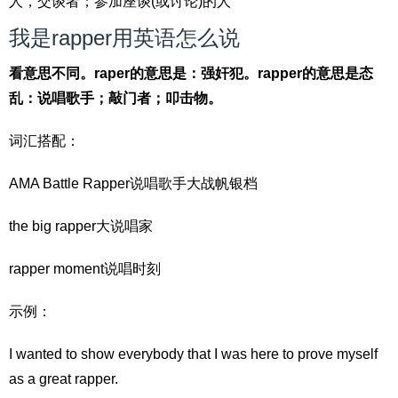
人，交谈者；参加座谈(或讨论)的人
我是rapper用英语怎么说
看意思不同。raper的意思是：强奸犯。rapper的意思是态
乱：说唱歌手；敲门者；叩击物。
词汇搭配：
AMA Battle Rapper说唱歌手大战帆银档
the big rapper大说唱家
rapper moment说唱时刻
示例：
I wanted to show everybody that I was here to prove myself
as a great rapper.