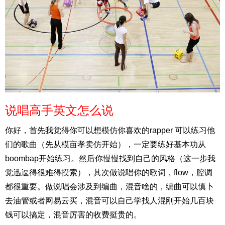
说唱高手英文怎么说
你好，首先我觉得你可以想模仿你喜欢的rapper 可以练习他
们的歌曲（先从模亩孝卖仿开始），一定要练好基本功从
boombap开始练习。然后你慢慢找到自己的风格（这一步我
觉迅逗得很难得摸索），其次做说唱你的歌词，flow，腔调
都很重要。做说唱会涉及到编曲，混音啥的，编曲可以慎卜
去油管或者网易云买，混音可以自己学找人混刚开始几百块
钱可以搞定，混音厉害的收费挺贵的。