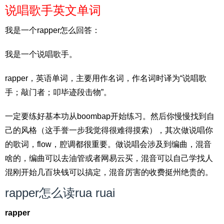
说唱歌手英文单词
我是一个rapper怎么回答：
我是一个说唱歌手。
rapper，英语单词，主要用作名词，作名词时译为“说唱歌
手；敲门者；叩毕迹段击物”。
一定要练好基本功从boombap开始练习。然后你慢慢找到自
己的风格（这手誉一步我觉得很难得摸索），其次做说唱你
的歌词，flow，腔调都很重要。做说唱会涉及到编曲，混音
啥的，编曲可以去油管或者网易云买，混音可以自己学找人
混刚开始几百块钱可以搞定，混音厉害的收费挺州绝贵的。
rapper怎么读rua ruai
rapper