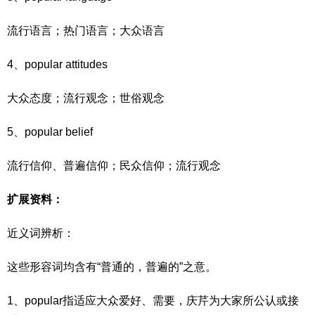
流行语言；热门语言；大众语言
4、popular attitudes
大众态度；流行观念；世俗观念
5、popular belief
流行信仰、普遍信仰；民众信仰；流行观念
扩展资料：
近义词辨析：
这些形容词均含有“普通的，普遍的”之意。
1、popular指适应大众爱好、需要，庆芹为大家所公认或接