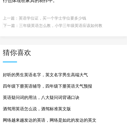
行也体现在家具的制作中。
上一篇：
英语学位证，买一个学士学位要多少钱
下一篇：
三年级英语怎么教，小学三年级英语应该如何教
猜你喜欢
好听的男生英语名字，英文名字男生高端大气
四年级下册英语辅导，四年级下册英语天气预报
英语疑问词的用法，八大疑问词背诵口诀
酒驾用英语怎么说，酒驾标准英文版
网络越来越发达的英语，网络是如此的发达的英文