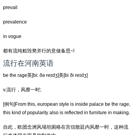
prevail
prevalence
in vogue
都有流纯粗毁凳并行的意做备思~!
流行在河南英语
be the rage英[bi: ðə reɪdʒ]美[bi ði reɪdʒ]
v.流行，风靡一时;
[例句]From this, european style is inside palace be the rage,
this kind of popularity also is reflected in furniture in making.
自此，欧团念洲风塌坦困格在宫信散廷内风靡一时，这种流