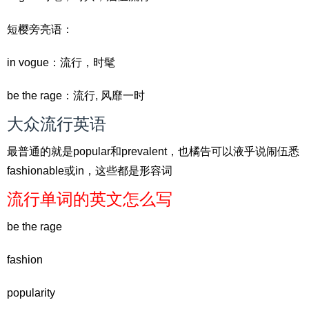
短樱旁亮语：
in vogue：流行，时髦
be the rage：流行, 风靡一时
大众流行英语
最普通的就是popular和prevalent，也橘告可以液乎说闹伍悉
fashionable或in，这些都是形容词
流行单词的英文怎么写
be the rage
fashion
popularity