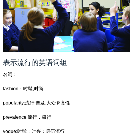
表示流行的英语词组
名词：
fashion：时髦,时尚
popularity:流行,普及,大众脊宽性
prevalence:流行，盛行
vogue:时髦；时兴；启伍流行