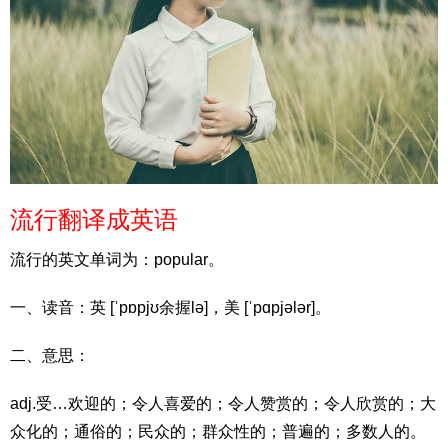
流行翻译成英语
流行的英文单词为：popular。
一、读音：英 [ˈpɒpjʊ余握lə]，美 [ˈpɑpjələr]。
二、意思：
adj.受…欢迎的；令人喜爱的；令人赞赏的；令人欣赏的；大
众化的；通俗的；民众的；群众性的；普遍的；多数人的。