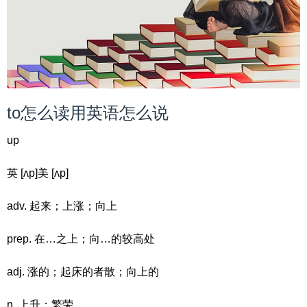
to怎么读用英语怎么说
up
英 [ʌp]美 [ʌp]
adv. 起来；上涨；向上
prep. 在…之上；向…的较高处
adj. 涨的；起床的者散；向上的
n. 上升；繁荣