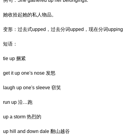
例句：She gathered up her belongings.
她收拾起她的私人物品。
变形：过去式upped，过去分词upped，现在分词upping
短语：
tie up 捆紧
get it up one's nose 发怒
laugh up one's sleeve 窃笑
run up 沿…跑
up a storm 热烈的
up hill and down dale 翻山越谷