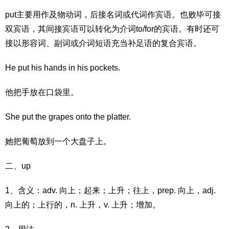
put主要用作及物动词，后接名词或代词作宾语。也败毕可接
双宾语，其间接宾语可以转化为介词to/for的宾语。有时还可
接以形容词、副词或介词短语充当补足语的复合宾语。
He put his hands in his pockets.
他把手放在口袋里。
She put the grapes onto the platter.
她把葡萄放到一个大盘子上。
二、up
1、含义：adv. 向上；起来；上升；往上，prep. 向上，adj.
向上的；上行的，n. 上升，v. 上升；增加。