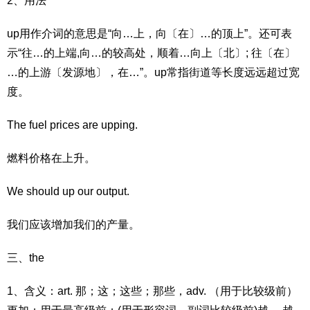
2、用法
up用作介词的意思是“向…上，向〔在〕…的顶上”。还可表
示“往…的上端,向…的较高处，顺着…向上〔北〕; 往〔在〕
…的上游〔发源地〕，在…”。up常指街道等长度远远超过宽
度。
The fuel prices are upping.
燃料价格在上升。
We should up our output.
我们应该增加我们的产量。
三、the
1、含义：art. 那；这；这些；那些，adv. （用于比较级前）