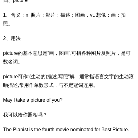
四、picture
1、含义：n. 照片；影片；描述；图画，vt. 想像；画；拍
照。
2、用法
picture的基本意思是“画，图画”,可指各种图片及照片，是可
数名词。
picture可作“(生动的)描述,写照”解，通常指语言文字的生动滚
晌描述,常用作单数形式，与不定冠词连用。
May I take a picture of you?
我可以给你照相吗？
The Pianist is the fourth movie nominated for Best Picture.