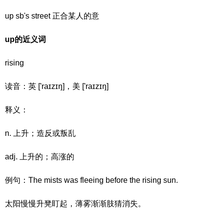
up sb's street 正合某人的意
up的近义词
rising
读音：英 ['raɪzɪŋ]，美 ['raɪzɪŋ]
释义：
n. 上升；造反或叛乱
adj. 上升的；高涨的
例句：The mists was fleeing before the rising sun.
太阳慢慢升凳盯起，薄雾渐渐肢猜消失。