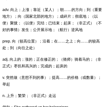
adv. 向上；上涨；靠近（某人）；朝……的方向；到（重要
地方）；向（国家北部的地方）；成碎片；彻底地；（以
便）聚拢；（以便）完结；已结束；起床；（非正式）（不
好的事情）发生；公开展示地；（航行）逆风地
prep. 向（较高位置）；沿着；在……之上；向……的较高
处；到（向往之处）
adj. 向上的；涨的；正在修正的；（骑师）骑着马的；（非
正式）枣饥和高兴的；完成的；起床的
v. 突然做（意想不到的事）；提高……的价格（或数量）；
举起
n. 上升；繁荣；（非正式）走运