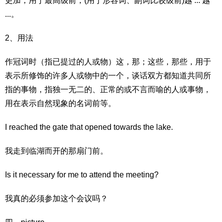
更加；用于最高级前；(用于形容词、副词比较级前)越 ... 越
...。
2、用法
作冠词时（指已提过的人或物）这，那；这些，那些，用于
表示所修饰的许多人或物中的一个，谈话双方都知道共同所
指的事物，指独一无二的、正常的或不言而喻的人或事物，
用在表示自然现象的名词前等。
I reached the gate that opened towards the lake.
我走到临湖而开的那扇门前。
Is it necessary for me to attend the meeting?
我真的必须参加这个会议吗？