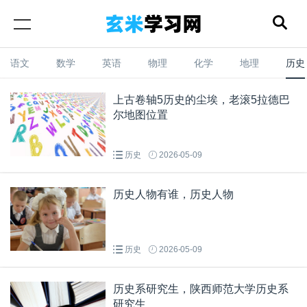
语文
数学
英语
物理
化学
地理
历史
上古卷轴5历史的尘埃，老滚5拉德巴
尔地图位置
历史
2026-05-09
历史人物有谁，历史人物
历史
2026-05-09
历史系研究生，陕西师范大学历史系
研究生