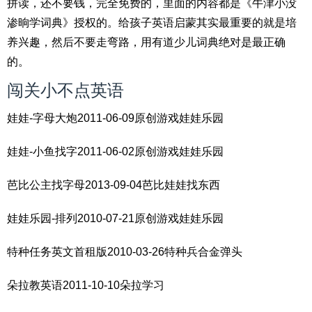
拼读，还不要钱，完全免费的，里面的内容都是《牛津小没
渗晌学词典》授权的。给孩子英语启蒙其实最重要的就是培
养兴趣，然后不要走弯路，用有道少儿词典绝对是最正确
的。
闯关小不点英语
娃娃-字母大炮2011-06-09原创游戏娃娃乐园
娃娃-小鱼找字2011-06-02原创游戏娃娃乐园
芭比公主找字母2013-09-04芭比娃娃找东西
娃娃乐园-排列2010-07-21原创游戏娃娃乐园
特种任务英文首租版2010-03-26特种兵合金弹头
朵拉教英语2011-10-10朵拉学习