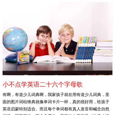
小不点学英语二十六个字母歌
有啊，有道少儿词典啊，我家孩子就在用有道少儿词典，里
面的图片词枯锋典就像单词卡片一样，真的很好用，给孩子
英语启蒙特别适合。而且每个单词都有真人发音和喊念自然