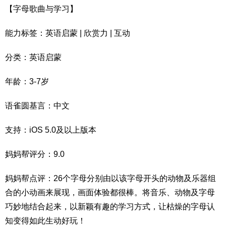
【字母歌曲与学习】
能力标签：英语启蒙 | 欣赏力 | 互动
分类：英语启蒙
年龄：3-7岁
语雀圆基言：中文
支持：iOS 5.0及以上版本
妈妈帮评分：9.0
妈妈帮点评：26个字母分别由以该字母开头的动物及乐器组
合的小动画来展现，画面体验都很棒。将音乐、动物及字母
巧妙地结合起来，以新颖有趣的学习方式，让枯燥的字母认
知变得如此生动好玩！