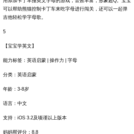
用添加卡丁车撞英文字母的游戏，音效丰富，形象超Q。宝宝
可以帮助熊猫控制卡丁车来吃字母进行闯关，还可以一起弹
吉他轻松学字母歌。
5
【宝宝学英文】
能力标签：英语启蒙 | 操作力 | 字母
分类：英语启蒙
年龄：3-8岁
语言：中文
支持：iOS 3.2及顷谨以上版本
妈妈帮评分：8.8