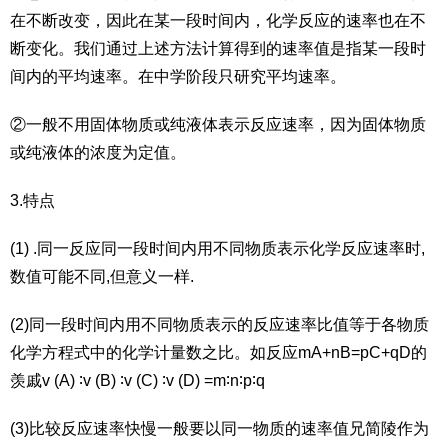
在不断改变，因此在某一段时间内，化学反应的速率也在不
断变化。我们通过上述方法计算得到的速率值是指某一段时
间内的平均速率。在中学阶段只研究平均速率。
②一般不用固体物质或纯液体表示反应速率，因为固体物质
或纯液体的浓度为定值。
3.特点
(1) .同一反应同一段时间内用不同物质表示化学反应速率时,
数值可能不同,但意义一样.
(2)同一段时间内用不同物质表示的反应速率比值等于各物质
化学方程式中的化学计量数之比。如反应mA+nB=pC+qD的
羡戚v (A) ∶v (B) ∶v (C) ∶v (D) =m∶n∶p∶q
(3)比较反应速率快慢一般要以同一物质的速率值兄简陵作为