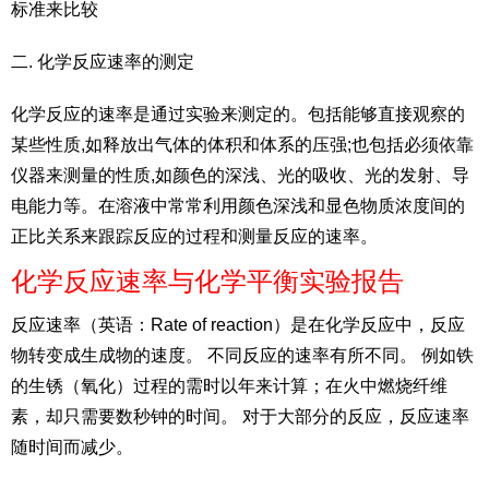
标准来比较
二. 化学反应速率的测定
化学反应的速率是通过实验来测定的。包括能够直接观察的
某些性质,如释放出气体的体积和体系的压强;也包括必须依靠
仪器来测量的性质,如颜色的深浅、光的吸收、光的发射、导
电能力等。在溶液中常常利用颜色深浅和显色物质浓度间的
正比关系来跟踪反应的过程和测量反应的速率。
化学反应速率与化学平衡实验报告
反应速率（英语：Rate of reaction）是在化学反应中，反应
物转变成生成物的速度。 不同反应的速率有所不同。 例如铁
的生锈（氧化）过程的需时以年来计算；在火中燃烧纤维
素，却只需要数秒钟的时间。 对于大部分的反应，反应速率
随时间而减少。