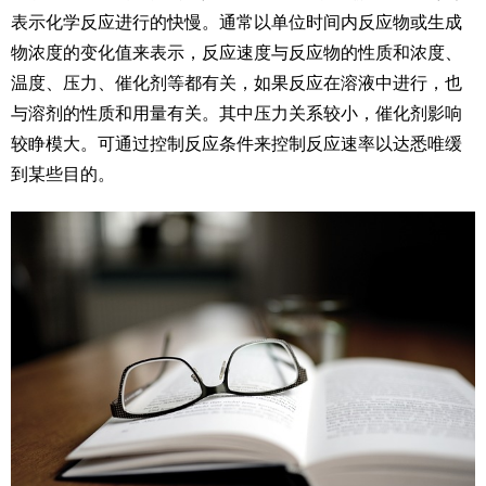
表示化学反应进行的快慢。通常以单位时间内反应物或生成
物浓度的变化值来表示，反应速度与反应物的性质和浓度、
温度、压力、催化剂等都有关，如果反应在溶液中进行，也
与溶剂的性质和用量有关。其中压力关系较小，催化剂影响
较睁模大。可通过控制反应条件来控制反应速率以达悉唯缓
到某些目的。