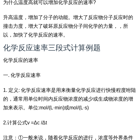
为什么温度高就可以增加化学反应的速率?
升高温度，增加了分子的动能。增大了反应物分子反应时的
撞击力度，增大了破坏原反应物分子间化学的力量，，所
以，加快了化学反应的速率。
化学反应速率三段式计算例题
化学反应的速率
一. 化学反应速率
1. 定义: 化学反应速率是用来衡量化学反应进行快慢程度咐陆
的，通常用单位时间内反应物浓度的减少或生成物浓度的增
加来表示。单位:mol/(L·min)或mol/(L·s)
2.计算公式v =Δc /Δt
注意：①一般来说，随着化学反应的进行，浓度等外界条件