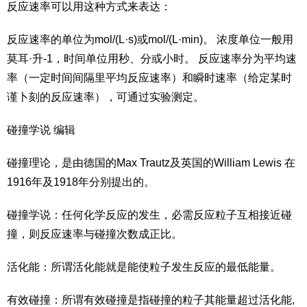
反应速率可以用这种方式来表达：
反应速率的单位为mol/(L·s)或mol/(L·min)。 浓度单位一般用
莫耳·升-1，时间单位用秒、分或小时。 反应速率分为平均速
率（一定时间间隔里平均反应速率）和瞬时速率（给定某时
谨卜刻的反应速率），可通过实验测定。
碰撞学说 编辑
碰撞理论，是由德国的Max Trautz及英国的William Lewis 在
1916年及1918年分别提出的。
碰撞学说：任何化学反应的发生，必需反应粒子互相接近碰
撞，则反应速率与碰撞次数成正比。
活化能：所谓活化能就是能使粒子发生反应的最低能量。
有效碰撞：所谓有效碰撞是指碰撞的粒子其能量超过活化能,