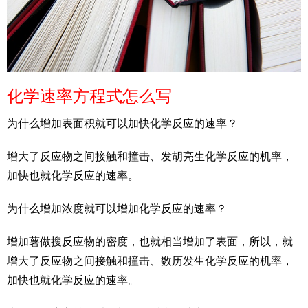
化学速率方程式怎么写
为什么增加表面积就可以加快化学反应的速率？
增大了反应物之间接触和撞击、发胡亮生化学反应的机率，
加快也就化学反应的速率。
为什么增加浓度就可以增加化学反应的速率？
增加薯做搜反应物的密度，也就相当增加了表面，所以，就
增大了反应物之间接触和撞击、数历发生化学反应的机率，
加快也就化学反应的速率。