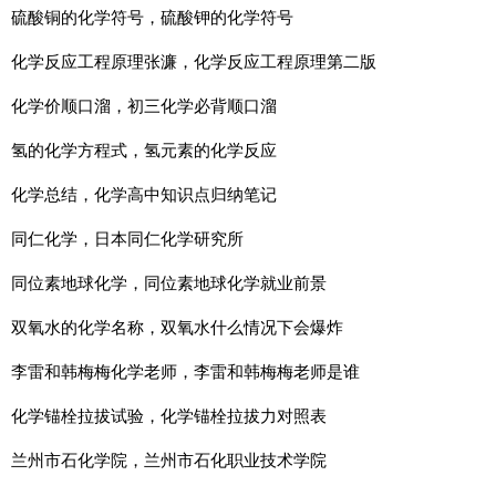
硫酸铜的化学符号，硫酸钾的化学符号
化学反应工程原理张濂，化学反应工程原理第二版
化学价顺口溜，初三化学必背顺口溜
氢的化学方程式，氢元素的化学反应
化学总结，化学高中知识点归纳笔记
同仁化学，日本同仁化学研究所
同位素地球化学，同位素地球化学就业前景
双氧水的化学名称，双氧水什么情况下会爆炸
李雷和韩梅梅化学老师，李雷和韩梅梅老师是谁
化学锚栓拉拔试验，化学锚栓拉拔力对照表
兰州市石化学院，兰州市石化职业技术学院