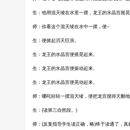
生：他用混天绫在水里一摆，龙王的水晶宫摇晃
师：你看这个混天绫在水中一摆，便--
生：便掀起滔天巨浪。
生：龙王的水晶宫便摇晃起来。
生：龙王的水晶宫便振动起来。
生：龙王的水晶宫便晃动起来。
师：哪吒轻轻一摆混天绫，便把龙宫搅得天翻地
生：(读第三自然段。)
师：(反复指导学生读正确，略)终于读通了，真