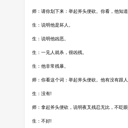
师：请你划下来：举起斧头便砍。你看，他知道
生：说明他是坏人。
生：说明他凶恶。
生：一见人就杀，很凶残。
生：他非常残暴。
师：你看这个词：举起斧头便砍。他有没有跟人
生：没有!
师：拿起斧头便砍，说明夜叉残忍无比，不眨眼
生：不好!