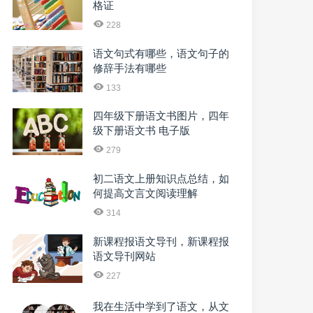
格证
228
语文句式有哪些，语文句子的
修辞手法有哪些
133
四年级下册语文书图片，四年
级下册语文书 电子版
279
初二语文上册知识点总结，如
何提高文言文阅读理解
314
新课程报语文导刊，新课程报
语文导刊网站
227
我在生活中学到了语文，从文