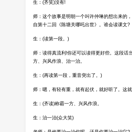
生：(齐笑)没有!
师：这个故事是明朝一个叫许仲琳的想出来的，
自第十二回《陈塘关哪吒出世》。谁会读课文?
生：(读第一段。)
师：读得真流利!你还可以读得更好些。这段话
方、兴风作浪、治一治。
生：(再读第一段，重音突出了。)
师：嗯，有轻有重，就有起伏，就好听了。这就
生：(齐读)称霸一方、兴风作浪。
生：治一治(众大笑)
老师：是他要治一治你呢，还是你要治一治它?