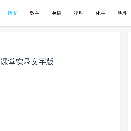
语文
数学
英语
物理
化学
地理
文课堂实录文字版