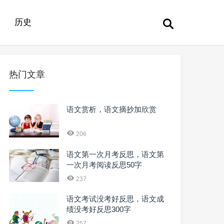
历史
热门文章
语文赏析，语文摘抄加欣赏
206
语文第一次月考反思，语文第
一次月考阅读反思50字
237
语文考试没考好反思，语文成
绩没考好反思300字
257