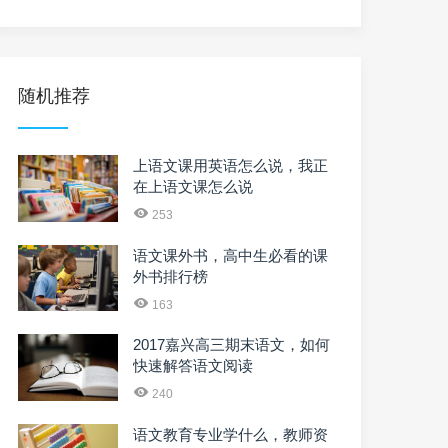
随机推荐
上语文课用英语怎么说，我正
在上语文课怎么说
253
语文课外书，高中生必看的课
外书排行榜
163
2017嘉兴高三期末语文，如何
快速解答语文阅读
240
语文教育专业学什么，教师资