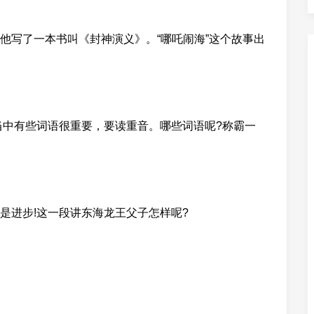
他写了一本书叫《封神演义》。“哪吒闹海”这个故事出
当中有些词语很重要，要读重音。哪些词语呢?称霸一
是进步!这一段讲东海龙王父子怎样呢?