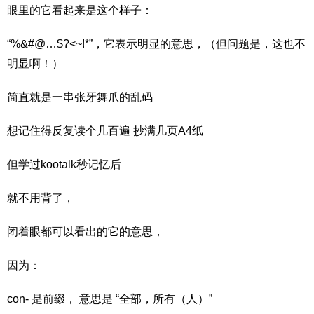
眼里的它看起来是这个样子：
“%&#@…$?<~!*”，它表示明显的意思，（但问题是，这也不
明显啊！）
简直就是一串张牙舞爪的乱码
想记住得反复读个几百遍 抄满几页A4纸
但学过kootalk秒记忆后
就不用背了，
闭着眼都可以看出的它的意思，
因为：
con- 是前缀， 意思是 “全部，所有（人）”