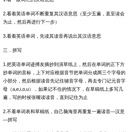
2.看着英语单词不断重复其汉语意思（至少五遍，直至读会
为止，然后再进行下一步）
3.看着英语单词，先读其读音再说出其汉语意思
三．拼写
1.把英语单词迹搏友摘抄到演草纸上，然后在单词的正下方
抄单词的音标，上下对应根据音节把单词分成两三个字母的
小部分，然后根据读音先记住辅音字母，再去专门记元音字
母（a,e,i,o,u），如果记不住的情况下，在草稿纸上多写几
遍，写的时候张嘴读读音，直到记住为止
2.不看单词表和草稿纸，自己脑海里再重复一遍读音—汉意
—拼写