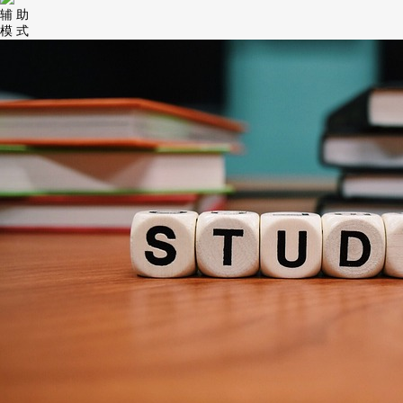
辅 助
模 式