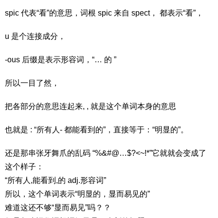
spic 代表“看”的意思，词根 spic 来自 spect， 都表示“看”，
u 是个连接成分，
-ous 后缀是表示形容词，“… 的 ”
所以一目了然，
把各部分的意思连起来, , 就是这个单词本身的意思
也就是 : “所有人- 都能看到的”，直接等于：“明显的”。
还是那串张牙舞爪的乱码 “%&#@…$?<~!*”它就就会变成了
这个样子：
“所有人,能看到,的 adj.形容词”
所以，这个单词表示“明显的，显而易见的”
难道这还不够“显而易见”吗？？