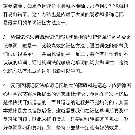
定要搞准，如果单词读音本身就不准确，那单词拼写也就很
容易出错了。这个方法也是依赖于大量的朗读和准确记忆，
是最常用的单词记忆方法之一。
3、构词记忆法所谓构词记忆法就是指通过记忆单词的构成来
记单词，这是一种比较高效的记忆方法，通过词缀能够帮我
们认识很多单词，并由此做到举一反三，甚至有时候看到不
认识的单词，通过构词法能够确定单词的词义和词性。这类
记忆方法有现成的词汇书籍可以学习。
4、复习回顾记忆法单词记忆最大的障碍就是遗忘，依据德国
心理学家艾宾浩斯提出的遗忘曲线理论，单词在首次记忆后
是很快就开始遗忘的，而且遗忘的进程并不是均匀的，其基
本规律是先快搜散后慢。这就需要我们在记忆单词后要及时
复习和回顾，以此来抵消遗忘，只要能够遵循复习规律，做
好单词学习和复习计划，坚持下去就一定会有好的效果。