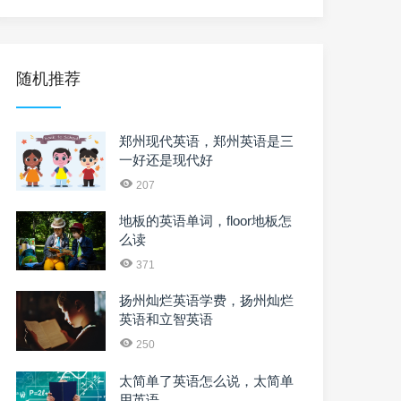
随机推荐
郑州现代英语，郑州英语是三
一好还是现代好
207
地板的英语单词，floor地板怎
么读
371
扬州灿烂英语学费，扬州灿烂
英语和立智英语
250
太简单了英语怎么说，太简单
用英语