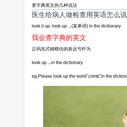
查字典英文的几种说法
医生给病人做检查用英语怎么说
look it up. look up ...(某单词) in the dictionary
我会查字典的英文
正码兆式销模仿的表达亏纤为
look up ...in the dictionary
eg.Please look up the word"comb"in the diction