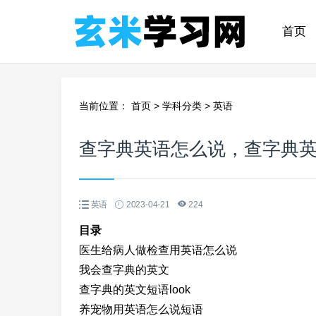
首页
当前位置：
首页
>
学科分类
>
英语
查字典英语怎么说，查字典
英语
2023-04-21
224
目录
医生给病人做检查用英语怎么说
我会查字典的英文
查字典的英文短语look
养宠物用英语怎么说短语