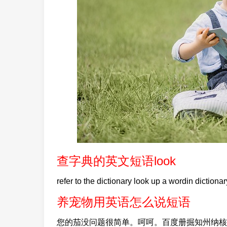
查字典的英文短语look
refer to the dictionary look up a wordin dictionar
养宠物用英语怎么说短语
您的茄没问题很简单。呵呵。百度册掘知州纳核