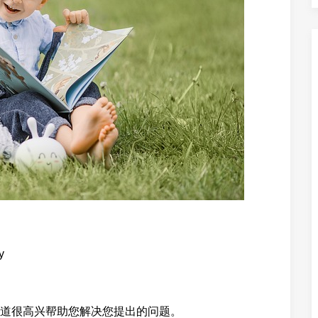
y
道很高兴帮助您解决您提出的问题。