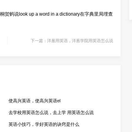
也可以桐贺蚂说look up a word in a dictionary在字典里局埋查
下一篇：
洋葱用英语，洋葱学院用英语怎么说
使高兴英语，使高兴英语el
去学校用英语怎么说，去上学 用英语怎么说
英语小技巧，学好英语的诀窍是什么