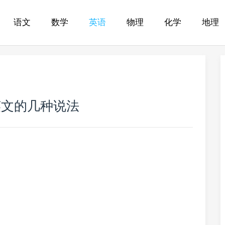
语文
数学
英语
物理
化学
地理
英文的几种说法