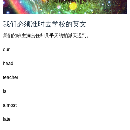
我们必须准时去学校的英文
我们的班主洞贺任却几乎天纳拍派天迟到。
our
head
teacher
is
almost
late