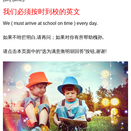
我们必须按时到校的英文
We ( must arrive at school on time ) every day.
如果不咐拦明白,请再问；如果对你有所帮助槐孙,
请点击本页面中的“选为满意衡明胡回答”按钮,谢谢!