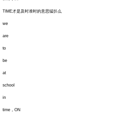
TIME才是及时准时的意思猛扒么
we
are
to
be
at
school
in
time，ON