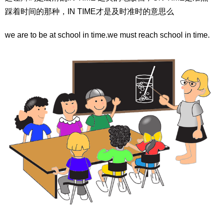
踩着时间的那种，IN TIME才是及时准时的意思么
we are to be at school in time.we must reach school in time.