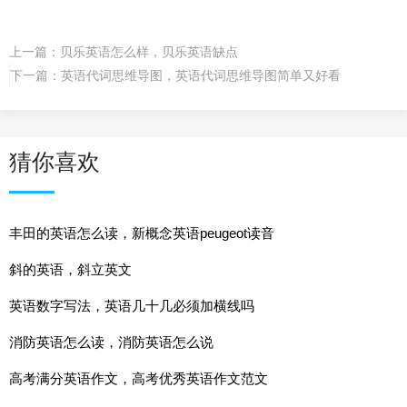
上一篇：
贝乐英语怎么样，贝乐英语缺点
下一篇：
英语代词思维导图，英语代词思维导图简单又好看
猜你喜欢
丰田的英语怎么读，新概念英语peugeot读音
斜的英语，斜立英文
英语数字写法，英语几十几必须加横线吗
消防英语怎么读，消防英语怎么说
高考满分英语作文，高考优秀英语作文范文