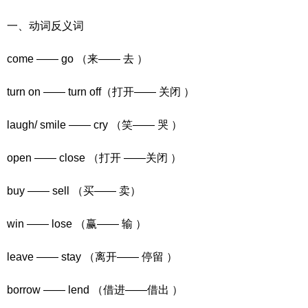
一、动词反义词
come —— go （来—— 去 ）
turn on —— turn off（打开—— 关闭 ）
laugh/ smile —— cry （笑—— 哭 ）
open —— close （打开 ——关闭 ）
buy —— sell （买—— 卖）
win —— lose （赢—— 输 ）
leave —— stay （离开—— 停留 ）
borrow —— lend （借进——借出 ）