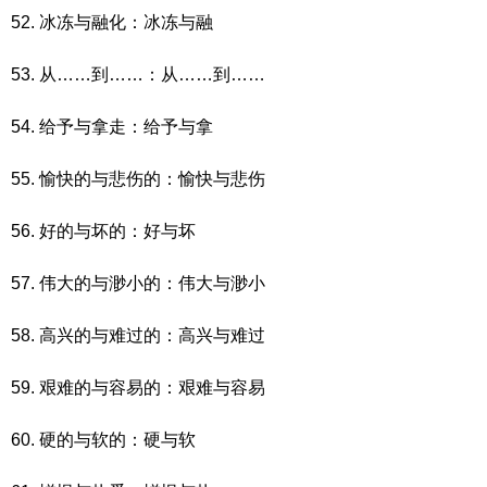
52. 冰冻与融化：冰冻与融
53. 从……到……：从……到……
54. 给予与拿走：给予与拿
55. 愉快的与悲伤的：愉快与悲伤
56. 好的与坏的：好与坏
57. 伟大的与渺小的：伟大与渺小
58. 高兴的与难过的：高兴与难过
59. 艰难的与容易的：艰难与容易
60. 硬的与软的：硬与软