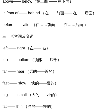
above—— below（在上面 —— 在下面）
in front of —— behind （在……前面—— 在……后面）
before —— after （在……前面—— 在……后面 ）
三、形容词反义词
left —— right （左—— 右）
top —— bottom （顶部——底部）
far —— near （远的——近的）
fast —— slow （快的——慢的）
big —— small （大的——小的）
fat —— thin （胖的——瘦的）