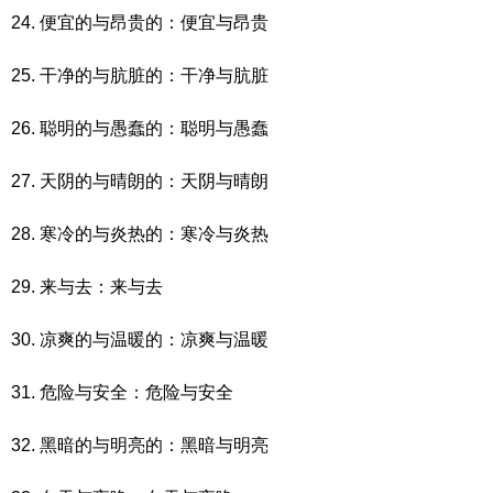
24. 便宜的与昂贵的：便宜与昂贵
25. 干净的与肮脏的：干净与肮脏
26. 聪明的与愚蠢的：聪明与愚蠢
27. 天阴的与晴朗的：天阴与晴朗
28. 寒冷的与炎热的：寒冷与炎热
29. 来与去：来与去
30. 凉爽的与温暖的：凉爽与温暖
31. 危险与安全：危险与安全
32. 黑暗的与明亮的：黑暗与明亮