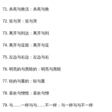
71. 杀死与救活：杀死与救
72. 笑与哭：笑与哭
73. 离开与到达：离开与到
74. 离开与逗留：离开与逗
75. 左边与右边：左边与右
76. 明亮的与黑暗的：明亮与黑暗
77. 轻的与重的：轻与重
78. 喜欢与憎恨：喜欢与憎
79. 与……一样与与……不一样：与一样与与不一样