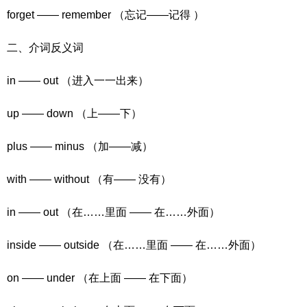
forget —— remember （忘记——记得 ）
二、介词反义词
in —— out （进入一一出来）
up —— down （上——下）
plus —— minus （加——减）
with —— without （有—— 没有）
in —— out （在……里面 —— 在……外面）
inside —— outside （在……里面 —— 在……外面）
on —— under （在上面 —— 在下面）