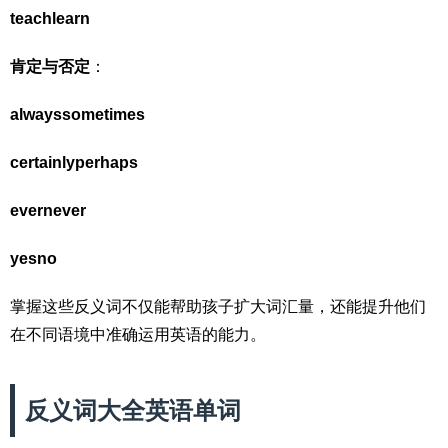
teach
learn
肯定与否定
：
always
sometimes
certainly
perhaps
ever
never
yes
no
掌握这些反义词不仅能帮助孩子扩大词汇量，还能提升他们
在不同语境中准确运用英语的能力。
反义词大全英语单词