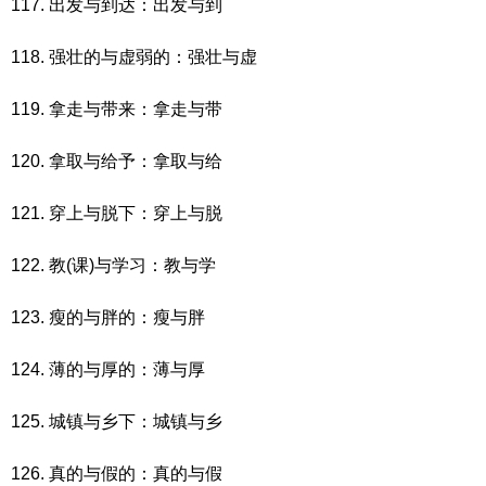
117. 出发与到达：出发与到
118. 强壮的与虚弱的：强壮与虚
119. 拿走与带来：拿走与带
120. 拿取与给予：拿取与给
121. 穿上与脱下：穿上与脱
122. 教(课)与学习：教与学
123. 瘦的与胖的：瘦与胖
124. 薄的与厚的：薄与厚
125. 城镇与乡下：城镇与乡
126. 真的与假的：真的与假