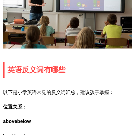
英语反义词有哪些
以下是小学英语常见的反义词汇总，建议孩子掌握：
位置关系
：
above
below