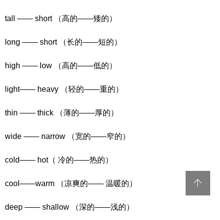
tall —— short （高的——矮的）
long —— short （长的——短的）
high —— low （高的——低的）
light—— heavy （轻的——重的）
thin —— thick （薄的——厚的）
wide —— narrow （宽的——窄的）
cold—— hot（ 冷的——热的）
cool——warm （凉爽的—— 温暖的）
deep —— shallow （深的——浅的）