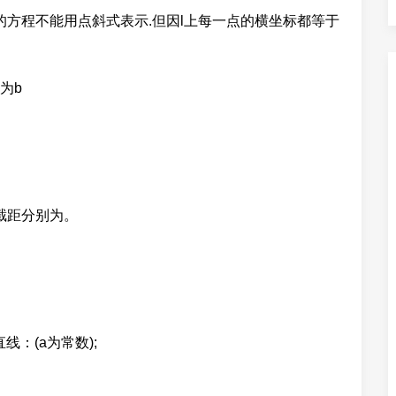
的方程不能用点斜式表示.但因l上每一点的横坐标都等于
为b
截距分别为。
线：(a为常数);