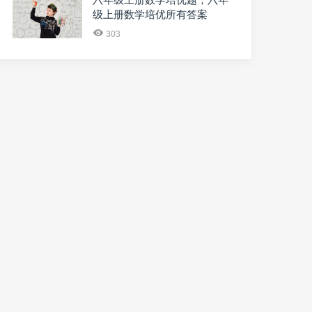
级上册数学培优所有答案
303