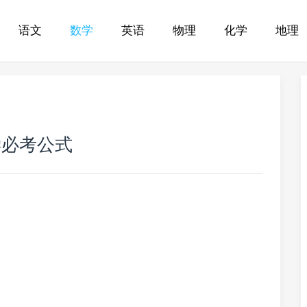
语文
数学
英语
物理
化学
地理
学必考公式