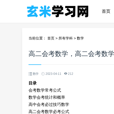
首页
当前位置：
首页
>
所有学科
>
数学
高二会考数学，高二会考数
数学
2023-04-11
212
目录
会考数学常考公式
数学会考统计和概率
高中会考必过技巧数学
高二会考数学必考公式