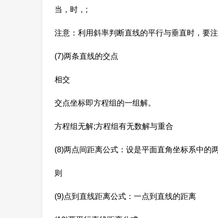
当，时，;
注意：利用斜率判断直线的平行与垂直时，要注
(7)两条直线的交点
相交
交点坐标即方程组的一组解。
方程组无解;方程组有无数解与重合
(8)两点间距离公式：设是平面直角坐标系中的
则
(9)点到直线距离公式：一点到直线的距离