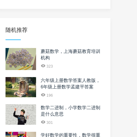
随机推荐
蘑菇数学，上海蘑菇教育培训
机构
323
六年级上册数学答案人教版，
6年级上册数学孟建平答案
196
数学二进制，小学数学二进制
是什么意思
301
学好数学的重要性，数学很重