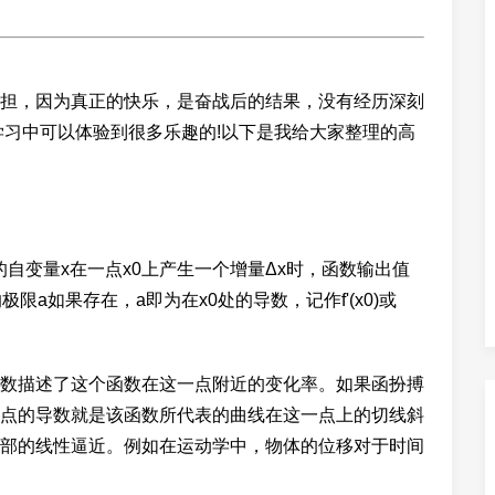
担，因为真正的快乐，是奋战后的结果，没有经历深刻
学习中可以体验到很多乐趣的!以下是我给大家整理的高
)的自变量x在一点x0上产生一个增量Δx时，函数输出值
限a如果存在，a即为在x0处的导数，记作f'(x0)或
数描述了这个函数在这一点附近的变化率。如果函扮搏
点的导数就是该函数所代表的曲线在这一点上的切线斜
部的线性逼近。例如在运动学中，物体的位移对于时间