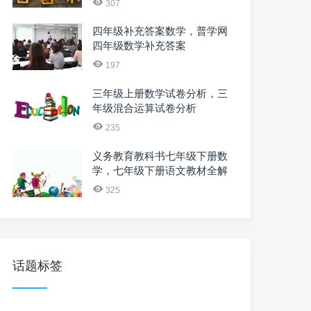
307
四年级补充答案数学，普学网
四年级数学补充答案
197
三年级上册数学试卷分析，三
年级混合运算试卷分析
235
义务教育教科书七年级下册数
学，七年级下册语文教材全解
内容
325
话题标签