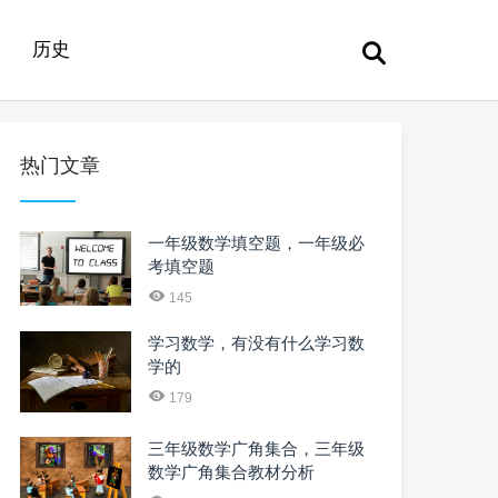
历史
热门文章
一年级数学填空题，一年级必
考填空题
145
学习数学，有没有什么学习数
学的
179
三年级数学广角集合，三年级
数学广角集合教材分析