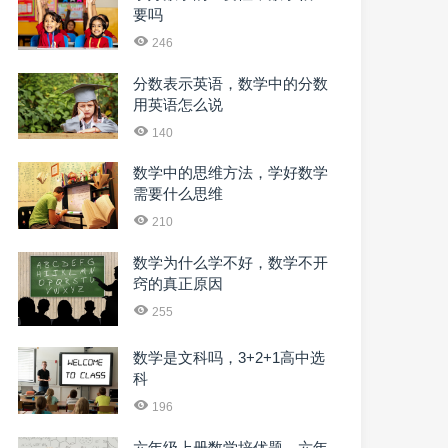
要吗
246
分数表示英语，数学中的分数
用英语怎么说
140
数学中的思维方法，学好数学
需要什么思维
210
数学为什么学不好，数学不开
窍的真正原因
255
数学是文科吗，3+2+1高中选
科
196
六年级上册数学培优题，六年