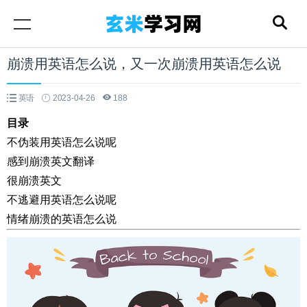
崩溃用英语怎么说，又一次崩溃用英语怎么说
英语
2023-04-26
188
目录
不伪装用英语怎么说呢
感到崩溃英文翻译
很崩溃英文
不逃避用英语怎么说呢
情绪崩溃的英语怎么说