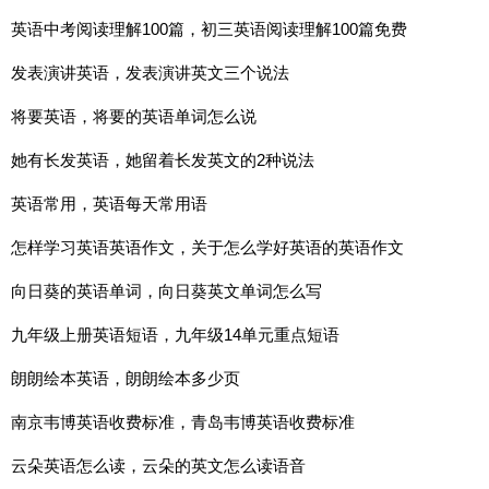
英语中考阅读理解100篇，初三英语阅读理解100篇免费
发表演讲英语，发表演讲英文三个说法
将要英语，将要的英语单词怎么说
她有长发英语，她留着长发英文的2种说法
英语常用，英语每天常用语
怎样学习英语英语作文，关于怎么学好英语的英语作文
向日葵的英语单词，向日葵英文单词怎么写
九年级上册英语短语，九年级14单元重点短语
朗朗绘本英语，朗朗绘本多少页
南京韦博英语收费标准，青岛韦博英语收费标准
云朵英语怎么读，云朵的英文怎么读语音