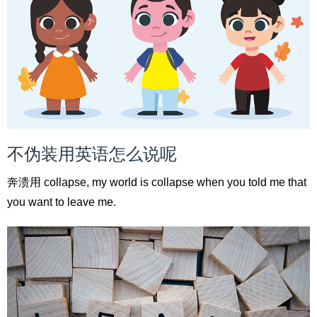
不伪装用英语怎么说呢
奔溃用 collapse, my world is collapse when you told me that
you want to leave me.