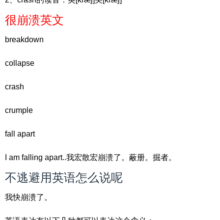
很崩溃英文
breakdown
collapse
crash
crumple
fall apart
I am falling apart..我宏散宏崩溃了。蔽册。掘者。
不逃避用英语怎么说呢
我快崩溃了。