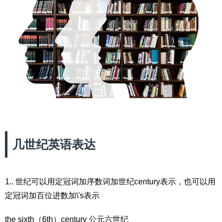
几世纪英语表达
1.. 世纪可以用定冠词加序数词加世纪century表示，也可以用
定冠词加百位进数加\'s表示
the sixth（6th）century 公元六世纪