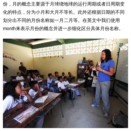
份，月的概念主要源于月球绕地球的运行周期或者日周期变
化的特点，分为小月和大月不等长。此外还根据日期的不同
划分出不同的月份名称如一月二月等。在英文中我们使用
month来表示月份的概念并进一步细化区分具体月份名称。