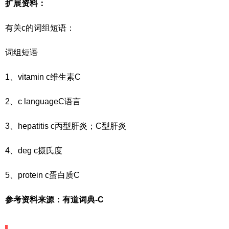
扩展资料：
有关c的词组短语：
词组短语
1、vitamin c维生素C
2、c languageC语言
3、hepatitis c丙型肝炎；C型肝炎
4、deg c摄氏度
5、protein c蛋白质C
参考资料来源：有道词典-C