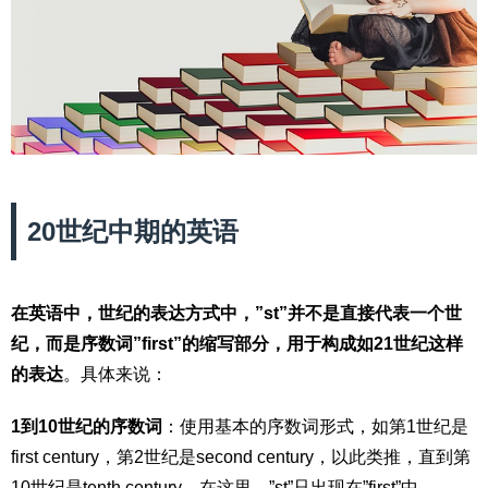
20世纪中期的英语
在英语中，世纪的表达方式中，”st”并不是直接代表一个世
纪，而是序数词”first”的缩写部分，用于构成如21世纪这样
的表达
。具体来说：
1到10世纪的序数词
：使用基本的序数词形式，如第1世纪是
first century，第2世纪是second century，以此类推，直到第
10世纪是tenth century。在这里，”st”只出现在”first”中。