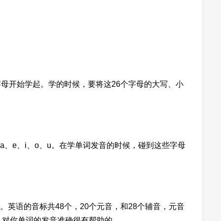
字母开始学起。学的时候，要将这26个字母的大写、小
、e、i、o、u。在学单词发音的时候，碰到这些字母
英语的音标共48个，20个元音，和28个辅音，元音
，对你单词的发音准确很有帮助的。