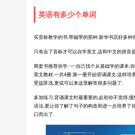
英语有多少个单词
买音标教学的书.带磁带的那种.新华书店好多种类
只有会了音标才可以自学英文,这和中文的拼音是
两套书推荐你学: 一:自己找个从基础学的课本,你
英文教材.一共4册.第一册开始背诵课文.这样
受益匪浅,更或可以来这里解答很多问题了.
多加练习,背诵课文时最重要的,起初你不觉得,
语法,更让你了解了句子的构造和进一步培养了你
口而出了.