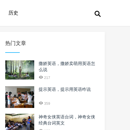
历史
热门文章
撒娇英语，撒娇卖萌用英语怎
么说
217
提示英语，提示用英语咋说
359
神奇女侠英语台词，神奇女侠
经典台词英文