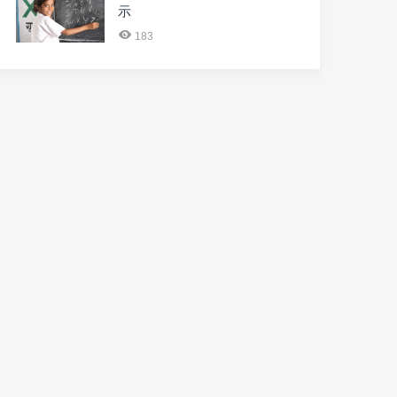
示
183