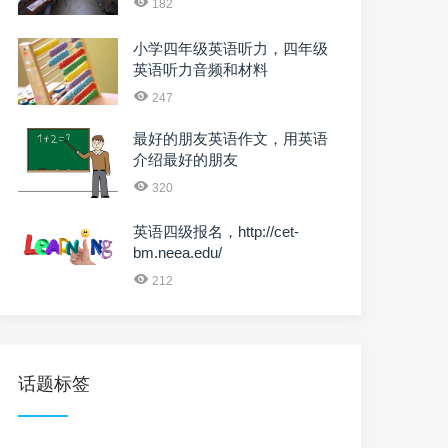
182
小学四年级英语听力，四年级
英语听力音频和材料
247
最好的朋友英语作文，用英语
介绍最好的朋友
320
英语四级报名，http://cet-
bm.neea.edu/
212
话题标签