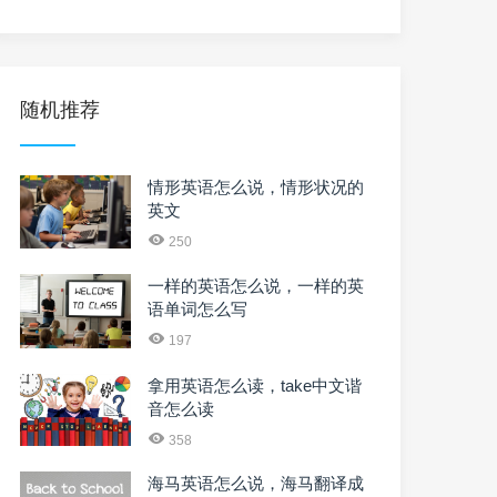
随机推荐
情形英语怎么说，情形状况的
英文
250
一样的英语怎么说，一样的英
语单词怎么写
197
拿用英语怎么读，take中文谐
音怎么读
358
海马英语怎么说，海马翻译成