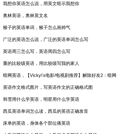
我想你英语怎么说，用英文暗示我想你
奥林英语，奥林英文名
猴子的英语单词，猴子怎么画帅气
广泛的英语怎么说，广泛的英语单词怎么写
英语周三怎么写，英语周四怎么写
重的比较级英语，用比较级写我的家人
暗网英语，【Vicky\'s电影/电视剧推荐】解除好友2：暗网
Unfriended: Dark W
英语作文格式图片，写英语作文的正确格式图
韩雪用什么学英语，明星用什么学英语
西瓜英语单词怎么读，西瓜的英语正确发音
床单的英语，身体各个部位痛英语