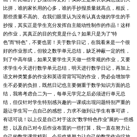
比拼，谁的家长用的心多，谁的手抄报质量就高点，相反，
那些质量不高的、在我们眼里认为没有认真去做的学生的手
抄报，其实正是学生充分发挥自主能动性制作的作品！这样
的作业，其真正的目的究竟是什么？如果只是为了“特
色”而“特色”，不要也罢！关于数学日记，在我看来是一个很
好的作业形式，但较之数学单元总结，缺乏神蔽一定的性，
到了中高年级，如果又要学生天天做一些常规的作业，又要
求学生今天进行数学单元总结，明天进行数学日记，再加上
语文种类繁多的作业和英语背背写写的作业，势必会增加学
生不必要的负担，既然日记也主要侧重于数学知识方面的总
结，我将考虑合二为一，每单元学完之后必须进行单元总
结，但仅针对学生特别感兴趣的一课或出现问题特别严重的
题让学生写一点自己的感想，力求不做到让学生有事可讲，
有话可说！以上仅是自己对于这次“数学特色作业”展的一些感
想，以及自己对今后作业布置的一些打算，我一直在努力让
自己的数学课堂精彩，今后也将努力让自己的数学作业绽放