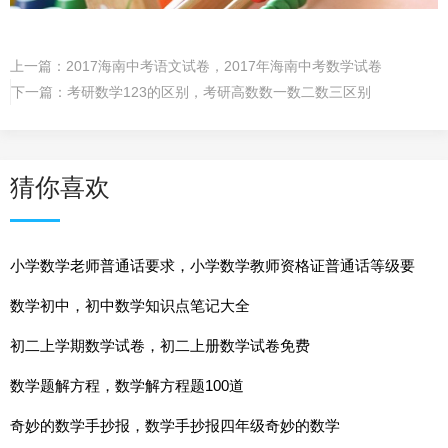
上一篇：
2017海南中考语文试卷，2017年海南中考数学试卷
下一篇：
考研数学123的区别，考研高数数一数二数三区别
猜你喜欢
小学数学老师普通话要求，小学数学教师资格证普通话等级要
求
数学初中，初中数学知识点笔记大全
初二上学期数学试卷，初二上册数学试卷免费
数学题解方程，数学解方程题100道
奇妙的数学手抄报，数学手抄报四年级奇妙的数学