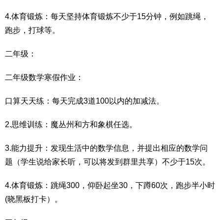
4.体育锻炼：每天坚持体育锻炼不少于15分钟，例如跳绳，
跑步，打球等。
二年级：
二年级数学寒假作业：
口算天天练：每天完成3道100以内的加减法。
2.思维训练：魔丛州和方和象棋任选。
3.能力提升：发现生活中的数学信息，并提出相应的数学问
题（学生说给家长听，可以将发到群里共享）不少于15次。
4.体育锻炼：跳绳300，仰卧起坐30，下蹲60次，跑步半小时
(晓黑板打卡）。