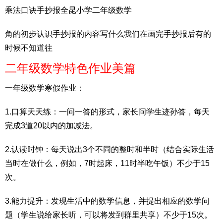
乘法口诀手抄报全昆小学二年级数学
角的初步认识手抄报的内容写什么我们在画完手抄报后有的
时候不知道往
二年级数学特色作业美篇
一年级数学寒假作业：
1.口算天天练：一问一答的形式，家长问学生迹孙答，每天
完成3道20以内的加减法。
2.认读时钟：每天说出3个不同的整时和半时（结合实际生活
当时在做什么，例如，7时起床，11时半吃午饭）不少于15
次。
3.能力提升：发现生活中的数学信息，并提出相应的数学问
题（学生说给家长听，可以将发到群里共享）不少于15次。