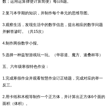
数；运用运算律使计算简便）每日6题。
2.复习本学期的知识，并制作每个单元的思维导图。
3.观察生活，发现生活中的数学信息，提出相应的数学问题
并解答渗盯。（共15次）
4.制作两份数学小报。
5.选择一种益智游戏玩一玩。（华容道、魔方、速叠杯等）
五、六年级寒假特色作业：
1.完成寒假作业并观看智慧作业订正错题，完成对应的举一
反三。
2.用卡纸和木棍等制作一个正方体，并计算出正方体6个面的
面积（体积）。