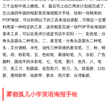
三个边框中画上横线。6、最后写上自己周末计划就完成了。
怎么做四年级的电影英语海报图片手绘、绘制一张精美的
POP海报，可以利用以下的工具来混合搭配，不限定一定要
利用某一种特定的工具，这些都是完成一张POP手绘海报的
基本工具，可以在美术行或是书店中买到：一、彩色笔：分
角头及圆头二种笔头。二、麦克笔：分角头及圆头二种笔
头，又分酒精、水性、油性三种溶液的麦克笔。三、粉、蜡
笔。四、粉彩笔。五、色铅笔、素描铅笔。六、水彩、广告
颜料、圆或平的水彩笔。七、毛笔、墨汁、色丹。八、笔
刀、美工刀、割圆器、造型剪刀、剪刀。九、双面胶、口红
胶、透明胶带、纸胶带、胶水、照片胶、台湾黏胶。
雾都孤儿小学英语海报手绘