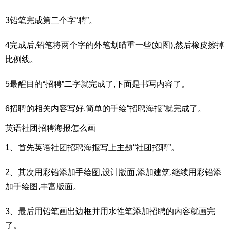
3铅笔完成第二个字“聘”。
4完成后,铅笔将两个字的外笔划瞄重一些(如图),然后橡皮擦掉
比例线。
5最醒目的“招聘”二字就完成了,下面是书写内容了。
6招聘的相关内容写好,简单的手绘“招聘海报”就完成了。
英语社团招聘海报怎么画
1、首先英语社团招聘海报写上主题“社团招聘”。
2、其次用彩铅添加手绘图,设计版面,添加建筑,继续用彩铅添
加手绘图,丰富版面。
3、最后用铅笔画出边框并用水性笔添加招聘的内容就画完
了。