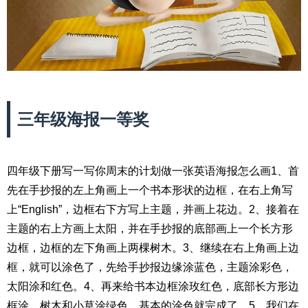
三年级海报一等奖
四年级下册写一写你周末的计划做一张英语海报怎么画1、首
先在手抄报的左上角画上一个书本形状的边框，在右上角写
上“English”，边框右下方写上主题，并画上花边。2、接着在
主题的右上方画上太阳，并在手抄报的底部画上一个长方形
边框，边框的左下角画上两棵树木。3、继续在右上角画上边
框，就可以涂色了，先给手抄报边缘涂蓝色，主题涂彩色，
太阳涂和红色。4、再来给书本边框涂玫红色，底部长方形边
框涂，树木和小草涂绿色，基本的涂色就完成了。5、我们在