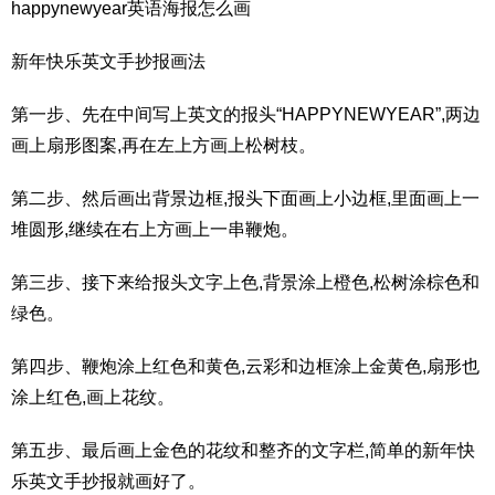
happynewyear英语海报怎么画
新年快乐英文手抄报画法
第一步、先在中间写上英文的报头“HAPPYNEWYEAR”,两边
画上扇形图案,再在左上方画上松树枝。
第二步、然后画出背景边框,报头下面画上小边框,里面画上一
堆圆形,继续在右上方画上一串鞭炮。
第三步、接下来给报头文字上色,背景涂上橙色,松树涂棕色和
绿色。
第四步、鞭炮涂上红色和黄色,云彩和边框涂上金黄色,扇形也
涂上红色,画上花纹。
第五步、最后画上金色的花纹和整齐的文字栏,简单的新年快
乐英文手抄报就画好了。