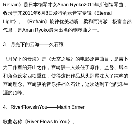
Refrain》是日本钢琴才女Anan Ryoko2011年所创钢琴曲，
收录于其2011年6月8日发行的录音室专辑《Eternal
Light》。 《Refrain》旋律优美动听，柔和而清澈，极富自然
气息，是Anan Ryoko最为出名的钢琴曲之一。
3、月光下的云海——久石譲
《月光下的云海》是《天空之城》的电影原声曲目，是吉卜
力工作室的开山之作，宫崎骏一人兼任了原作、监督、脚本
和角色设定四项重任，使得这部作品从头到尾注入了纯粹的
宫崎理念。宫崎骏的音乐搭档久石让，这次达到了他配乐生
涯的顶峰。
4、RiverFlowsInYou——Martin Ermen
歌曲名称《River Flows In You》。