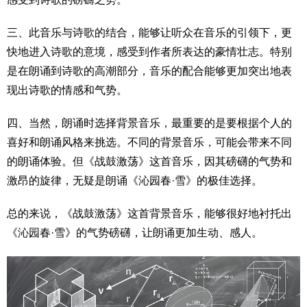
三、此音乐与诗歌的结合，能够让听众在音乐的引领下，更
快地进入诗歌的意境，感受到作者所表达的豪情壮志。特别
是在朗诵到诗歌的高潮部分，音乐的配合能够更加突出地表
现出诗歌的情感和气势。
四、当然，朗诵时选择背景音乐，最重要的是要根据个人的
喜好和朗诵风格来挑选。不同的背景音乐，可能会带来不同
的朗诵体验。但《战鼓激荡》这首音乐，因其磅礴的气势和
激昂的旋律，无疑是朗诵《沁园春·雪》的极佳选择。
总的来说，《战鼓激荡》这首背景音乐，能够很好地衬托出
《沁园春·雪》的气势磅礴，让朗诵更加生动、感人。