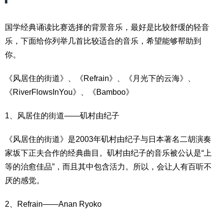
国学经典诵读比赛选择的背景音乐，最好是比较舒缓的轻音
乐，下面给你列举几首比较适合的音乐，希望能够帮助到
你。
《风居住的街道》、《Refrain》、《月光下的云海》、
《RiverFlowsInYou》、《Bamboo》
1、风居住的街道——矶村由纪子
《风居住的街道》是2003年矶村由纪子与日本著名二胡演奏
家坂下正夫合作的经典曲目。矶村由纪子的音乐被公认是“上
等的治愈佳品”，而且其中包含活力。所以，会让人有百听不
厌的感觉。
2、Refrain——Anan Ryoko