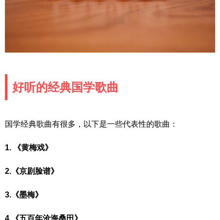
好听的经典国学歌曲
国学经典歌曲有很多，以下是一些代表性的歌曲：
1. 《黄梅戏》
2.《京剧脸谱》
3.《墨梅》
4.《五百年沧海桑田》