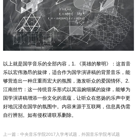
以上就是国学音乐的全部内容，1. 《英雄的黎明》：这首音
乐以宏伟激昂的旋律，适合作为国学演讲稿的背景音乐，能
够营造出一种庄重而宏大的氛围，激发听众的爱国情怀。2.
江南丝竹：这一传统音乐形式以其温婉细腻的旋律，能够为
国学演讲稿增添一份文化的底蕴，让听众在悠扬的乐声中更
好地沉浸在国学的氛围中。内容来源于互联网，信息真伪需
自行辨别。如有侵权请联系删除。
上一篇：
中央音乐学院2017入学考试题，外国音乐学院考试题